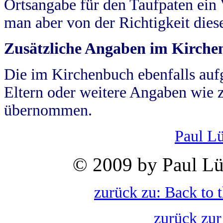
Ortsangabe für den Taufpaten ein
man aber von der Richtigkeit die
Zusätzliche Angaben im Kirch
Die im Kirchenbuch ebenfalls auf
Eltern oder weitere Angaben wie z
übernommen.
Paul L
© 2009 by Paul Lü
zurück zu: Back to 
zurück zur