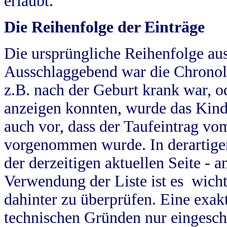
erlaubt.
Die Reihenfolge der Einträge
Die ursprüngliche Reihenfolge au
Ausschlaggebend war die Chronol
z.B. nach der Geburt krank war, od
anzeigen konnten, wurde das Kind
auch vor, dass der Taufeintrag vo
vorgenommen wurde. In derartigen
der derzeitigen aktuellen Seite -
Verwendung der Liste ist es wich
dahinter zu überprüfen. Eine exa
technischen Gründen nur eingesch