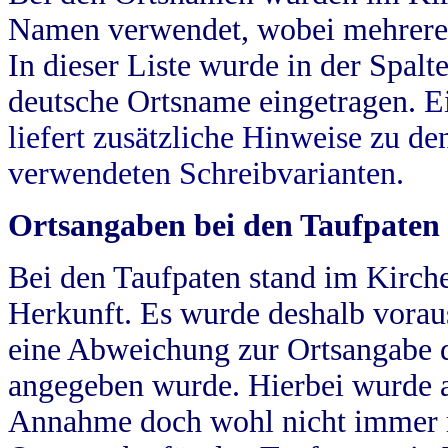
Namen verwendet, wobei mehrere
In dieser Liste wurde in der Spalt
deutsche Ortsname eingetragen.
E
liefert zusätzliche Hinweise zu 
verwendeten Schreibvarianten.
Ortsangaben bei den Taufpaten
Bei den Taufpaten stand im Kirch
Herkunft. Es wurde deshalb vorausg
eine Abweichung zur Ortsangabe d
angegeben wurde. Hierbei wurde all
Annahme doch wohl nicht immer ric