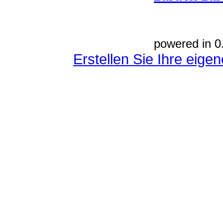
powered in 0
Erstellen Sie Ihre eig