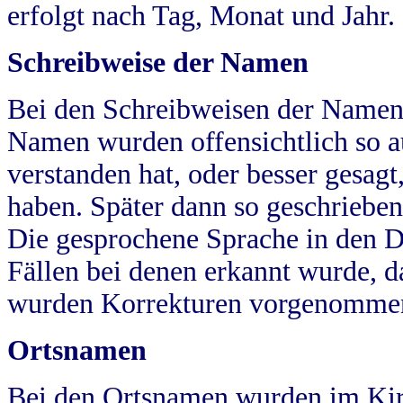
erfolgt nach Tag, Monat und Jahr.
Schreibweise der Namen
Bei den Schreibweisen der Namen
Namen wurden offensichtlich so a
verstanden hat, oder besser gesag
haben. Später dann so geschrieben
Die gesprochene Sprache in den Dö
Fällen bei denen erkannt wurde, da
wurden Korrekturen vorgenomme
Ortsnamen
Bei den Ortsnamen wurden im Kir