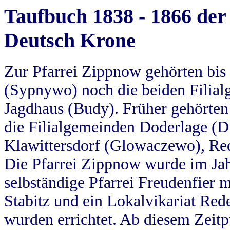
Taufbuch 1838 - 1866 der
Deutsch Krone
Zur Pfarrei Zippnow gehörten bi
(Sypnywo) noch die beiden Filial
Jagdhaus (Budy). Früher gehörten 
die Filialgemeinden Doderlage (D
Klawittersdorf (Glowaczewo), Red
Die Pfarrei Zippnow wurde im Jah
selbständige Pfarrei Freudenfier m
Stabitz und ein Lokalvikariat Red
wurden errichtet. Ab diesem Zeitp