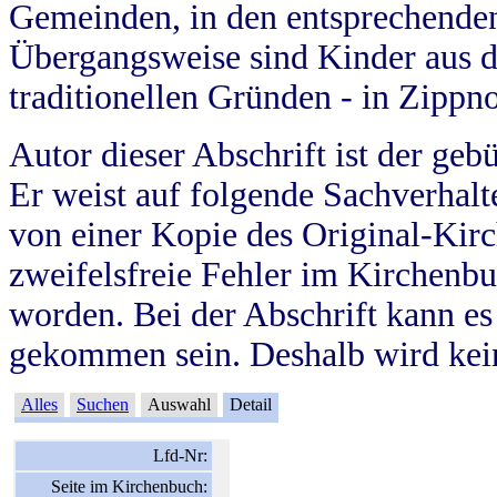
Gemeinden, in den entsprechende
Übergangsweise sind Kinder aus 
traditionellen Gründen - in Zippn
Autor dieser Abschrift ist der geb
Er weist auf folgende Sachverhalte
von einer Kopie des Original-Kirc
zweifelsfreie Fehler im Kirchenbuc
worden. Bei der Abschrift kann e
gekommen sein. Deshalb wird kein
Alles
Suchen
Auswahl
Detail
Lfd-Nr:
Seite im Kirchenbuch: