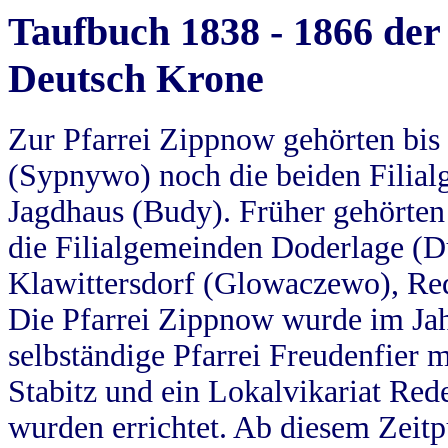
Taufbuch 1838 - 1866 der
Deutsch Krone
Zur Pfarrei Zippnow gehörten bi
(Sypnywo) noch die beiden Filial
Jagdhaus (Budy). Früher gehörten 
die Filialgemeinden Doderlage (D
Klawittersdorf (Glowaczewo), Red
Die Pfarrei Zippnow wurde im Jah
selbständige Pfarrei Freudenfier m
Stabitz und ein Lokalvikariat Red
wurden errichtet. Ab diesem Zeitp