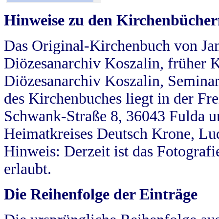
Hinweise zu den Kirchenbücher
Das Original-Kirchenbuch von Jan
Diözesanarchiv Koszalin, früher Kö
Diözesanarchiv Koszalin, Seminar
des Kirchenbuches liegt in der Fr
Schwank-Straße 8, 36043 Fulda u
Heimatkreises Deutsch Krone, Lu
Hinweis: Derzeit ist das Fotograf
erlaubt.
Die Reihenfolge der Einträge