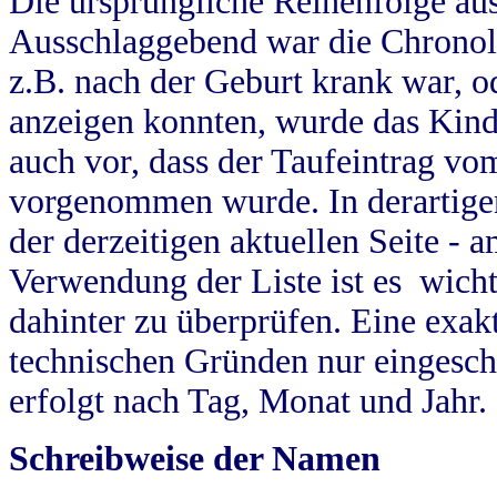
Die ursprüngliche Reihenfolge au
Ausschlaggebend war die Chronol
z.B. nach der Geburt krank war, od
anzeigen konnten, wurde das Kind
auch vor, dass der Taufeintrag vo
vorgenommen wurde. In derartigen
der derzeitigen aktuellen Seite -
Verwendung der Liste ist es wich
dahinter zu überprüfen. Eine exa
technischen Gründen nur eingesch
erfolgt nach Tag, Monat und Jahr.
Schreibweise der Namen