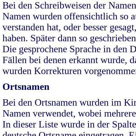
Bei den Schreibweisen der Namen
Namen wurden offensichtlich so a
verstanden hat, oder besser gesag
haben. Später dann so geschrieben
Die gesprochene Sprache in den Dö
Fällen bei denen erkannt wurde, da
wurden Korrekturen vorgenomme
Ortsnamen
Bei den Ortsnamen wurden im Kir
Namen verwendet, wobei mehrere
In dieser Liste wurde in der Spalt
deutsche Ortsname eingetragen.
E