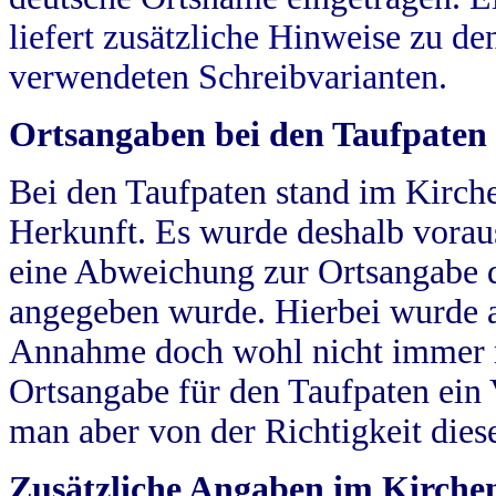
liefert zusätzliche Hinweise zu 
verwendeten Schreibvarianten.
Ortsangaben bei den Taufpaten
Bei den Taufpaten stand im Kirch
Herkunft. Es wurde deshalb vorausg
eine Abweichung zur Ortsangabe d
angegeben wurde. Hierbei wurde all
Annahme doch wohl nicht immer ric
Ortsangabe für den Taufpaten ein
man aber von der Richtigkeit die
Zusätzliche Angaben im Kirch