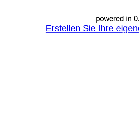
powered in 0
Erstellen Sie Ihre eig