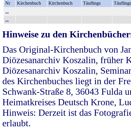
Nr
Kirchenbuch
Kirchenbuch
Täuflings
Täufling
...
...
Hinweise zu den Kirchenbücher
Das Original-Kirchenbuch von Jan
Diözesanarchiv Koszalin, früher Kö
Diözesanarchiv Koszalin, Seminar
des Kirchenbuches liegt in der Fr
Schwank-Straße 8, 36043 Fulda u
Heimatkreises Deutsch Krone, Lu
Hinweis: Derzeit ist das Fotograf
erlaubt.