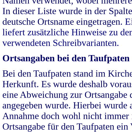
Namen verwendet, wobei mehrere
In dieser Liste wurde in der Spalt
deutsche Ortsname eingetragen.
E
liefert zusätzliche Hinweise zu 
verwendeten Schreibvarianten.
Ortsangaben bei den Taufpaten
Bei den Taufpaten stand im Kirch
Herkunft. Es wurde deshalb vorausg
eine Abweichung zur Ortsangabe d
angegeben wurde. Hierbei wurde all
Annahme doch wohl nicht immer ric
Ortsangabe für den Taufpaten ein