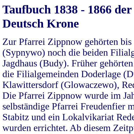
Taufbuch 1838 - 1866 der
Deutsch Krone
Zur Pfarrei Zippnow gehörten bi
(Sypnywo) noch die beiden Filial
Jagdhaus (Budy). Früher gehörten 
die Filialgemeinden Doderlage (D
Klawittersdorf (Glowaczewo), Red
Die Pfarrei Zippnow wurde im Jah
selbständige Pfarrei Freudenfier m
Stabitz und ein Lokalvikariat Red
wurden errichtet. Ab diesem Zeitp