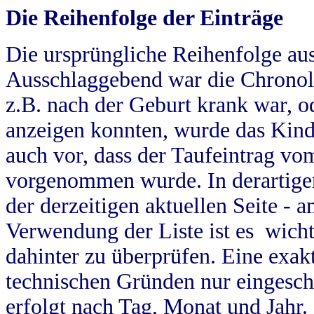
Die Reihenfolge der Einträge
Die ursprüngliche Reihenfolge au
Ausschlaggebend war die Chronol
z.B. nach der Geburt krank war, od
anzeigen konnten, wurde das Kind
auch vor, dass der Taufeintrag vo
vorgenommen wurde. In derartigen
der derzeitigen aktuellen Seite -
Verwendung der Liste ist es wich
dahinter zu überprüfen. Eine exa
technischen Gründen nur eingesch
erfolgt nach Tag, Monat und Jahr.