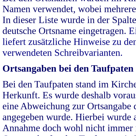
Namen verwendet, wobei mehrere
In dieser Liste wurde in der Spalt
deutsche Ortsname eingetragen.
E
liefert zusätzliche Hinweise zu 
verwendeten Schreibvarianten.
Ortsangaben bei den Taufpaten
Bei den Taufpaten stand im Kirch
Herkunft. Es wurde deshalb vorausg
eine Abweichung zur Ortsangabe d
angegeben wurde. Hierbei wurde all
Annahme doch wohl nicht immer ric