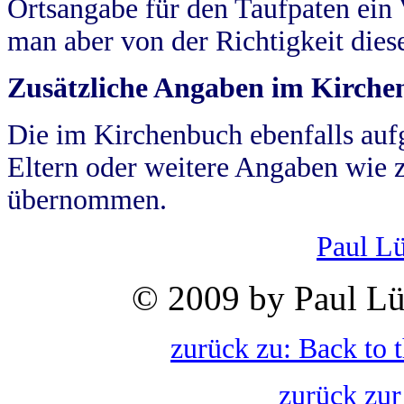
Ortsangabe für den Taufpaten ein
man aber von der Richtigkeit die
Zusätzliche Angaben im Kirch
Die im Kirchenbuch ebenfalls auf
Eltern oder weitere Angaben wie z
übernommen.
Paul L
© 2009 by Paul Lü
zurück zu: Back to 
zurück zur