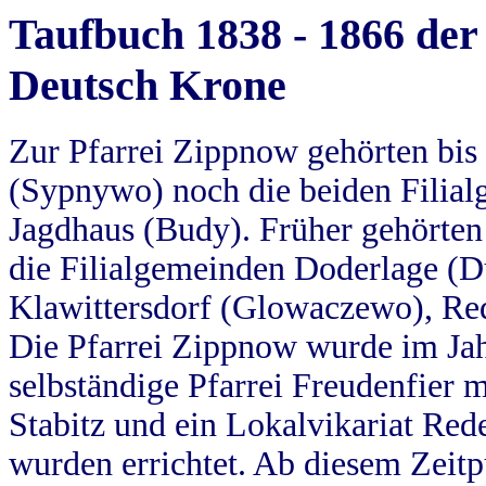
Taufbuch 1838 - 1866 der
Deutsch Krone
Zur Pfarrei Zippnow gehörten bi
(Sypnywo) noch die beiden Filial
Jagdhaus (Budy). Früher gehörten 
die Filialgemeinden Doderlage (D
Klawittersdorf (Glowaczewo), Red
Die Pfarrei Zippnow wurde im Jah
selbständige Pfarrei Freudenfier m
Stabitz und ein Lokalvikariat Red
wurden errichtet. Ab diesem Zeitp