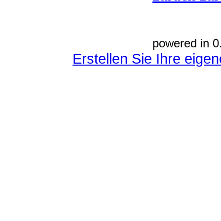
powered in 0
Erstellen Sie Ihre eig