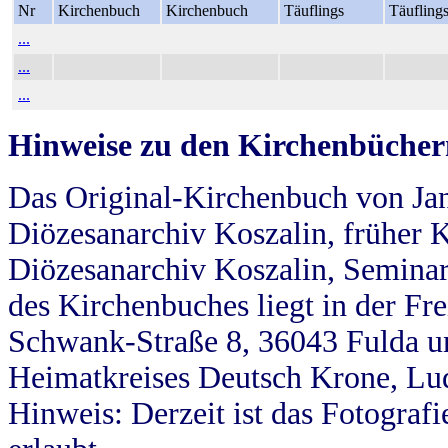
Nr
Kirchenbuch
Kirchenbuch
Täuflings
Täufling
...
...
...
Hinweise zu den Kirchenbücher
Das Original-Kirchenbuch von Jan
Diözesanarchiv Koszalin, früher Kö
Diözesanarchiv Koszalin, Seminar
des Kirchenbuches liegt in der Fr
Schwank-Straße 8, 36043 Fulda u
Heimatkreises Deutsch Krone, Lu
Hinweis: Derzeit ist das Fotograf