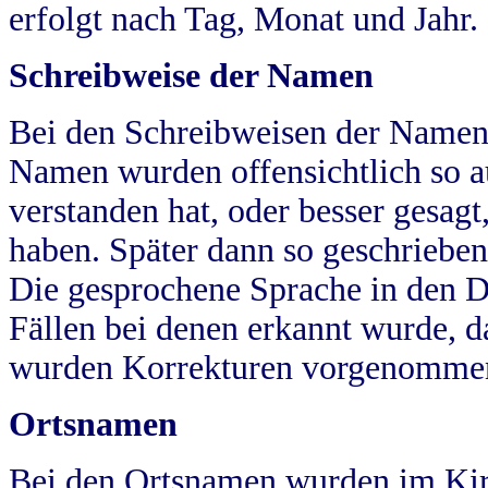
erfolgt nach Tag, Monat und Jahr.
Schreibweise der Namen
Bei den Schreibweisen der Namen
Namen wurden offensichtlich so a
verstanden hat, oder besser gesag
haben. Später dann so geschrieben
Die gesprochene Sprache in den Dö
Fällen bei denen erkannt wurde, da
wurden Korrekturen vorgenomme
Ortsnamen
Bei den Ortsnamen wurden im Kir