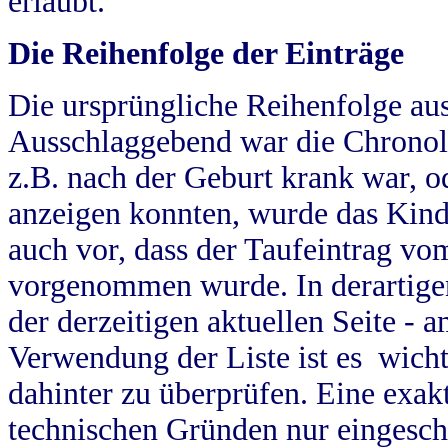
erlaubt.
Die Reihenfolge der Einträge
Die ursprüngliche Reihenfolge au
Ausschlaggebend war die Chronol
z.B. nach der Geburt krank war, od
anzeigen konnten, wurde das Kind
auch vor, dass der Taufeintrag vo
vorgenommen wurde. In derartigen
der derzeitigen aktuellen Seite -
Verwendung der Liste ist es wich
dahinter zu überprüfen. Eine exa
technischen Gründen nur eingesch