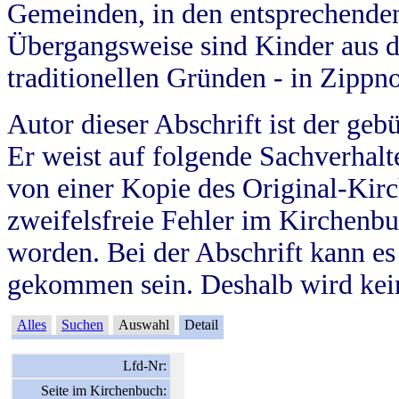
Gemeinden, in den entsprechende
Übergangsweise sind Kinder aus 
traditionellen Gründen - in Zippn
Autor dieser Abschrift ist der geb
Er weist auf folgende Sachverhalte
von einer Kopie des Original-Kirc
zweifelsfreie Fehler im Kirchenbuc
worden. Bei der Abschrift kann e
gekommen sein. Deshalb wird kein
Alles
Suchen
Auswahl
Detail
Lfd-Nr:
Seite im Kirchenbuch: