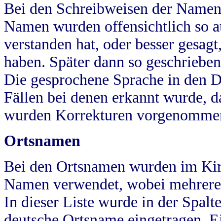
Bei den Schreibweisen der Namen
Namen wurden offensichtlich so a
verstanden hat, oder besser gesag
haben. Später dann so geschrieben
Die gesprochene Sprache in den Dö
Fällen bei denen erkannt wurde, da
wurden Korrekturen vorgenomme
Ortsnamen
Bei den Ortsnamen wurden im Kir
Namen verwendet, wobei mehrere
In dieser Liste wurde in der Spalt
deutsche Ortsname eingetragen.
E