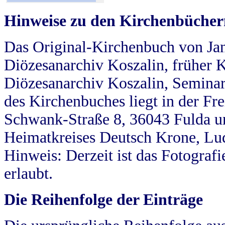
Hinweise zu den Kirchenbücher
Das Original-Kirchenbuch von Jan
Diözesanarchiv Koszalin, früher Kö
Diözesanarchiv Koszalin, Seminar
des Kirchenbuches liegt in der Fr
Schwank-Straße 8, 36043 Fulda u
Heimatkreises Deutsch Krone, Lu
Hinweis: Derzeit ist das Fotograf
erlaubt.
Die Reihenfolge der Einträge