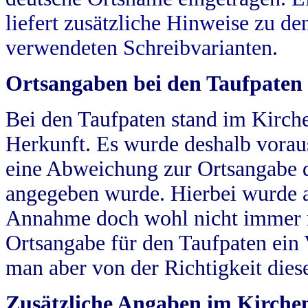
liefert zusätzliche Hinweise zu 
verwendeten Schreibvarianten.
Ortsangaben bei den Taufpaten
Bei den Taufpaten stand im Kirch
Herkunft. Es wurde deshalb vorausg
eine Abweichung zur Ortsangabe d
angegeben wurde. Hierbei wurde all
Annahme doch wohl nicht immer ric
Ortsangabe für den Taufpaten ein
man aber von der Richtigkeit die
Zusätzliche Angaben im Kirch