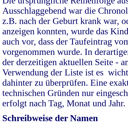
Die ursprüngliche Reihenfolge au
Ausschlaggebend war die Chronol
z.B. nach der Geburt krank war, od
anzeigen konnten, wurde das Kind
auch vor, dass der Taufeintrag vo
vorgenommen wurde. In derartigen
der derzeitigen aktuellen Seite -
Verwendung der Liste ist es wich
dahinter zu überprüfen. Eine exa
technischen Gründen nur eingesch
erfolgt nach Tag, Monat und Jahr.
Schreibweise der Namen