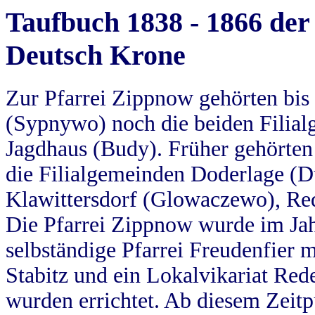
Taufbuch 1838 - 1866 der
Deutsch Krone
Zur Pfarrei Zippnow gehörten bi
(Sypnywo) noch die beiden Filial
Jagdhaus (Budy). Früher gehörten 
die Filialgemeinden Doderlage (D
Klawittersdorf (Glowaczewo), Red
Die Pfarrei Zippnow wurde im Jah
selbständige Pfarrei Freudenfier m
Stabitz und ein Lokalvikariat Red
wurden errichtet. Ab diesem Zeitp