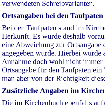
verwendeten Schreibvarianten.
Ortsangaben bei den Taufpaten
Bei den Taufpaten stand im Kirch
Herkunft. Es wurde deshalb vorausg
eine Abweichung zur Ortsangabe d
angegeben wurde. Hierbei wurde all
Annahme doch wohl nicht immer ric
Ortsangabe für den Taufpaten ein
man aber von der Richtigkeit die
Zusätzliche Angaben im Kirch
Die im Kirchenbuch ebenfalls auf