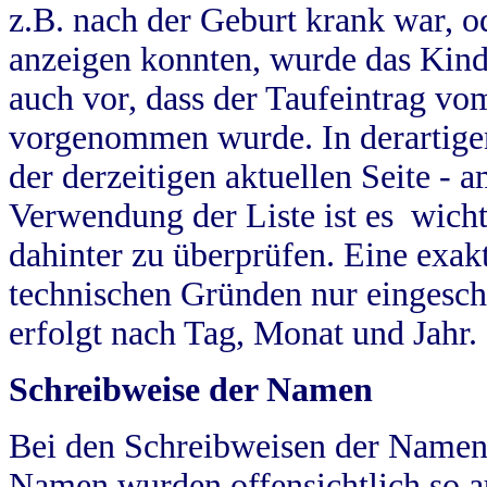
z.B. nach der Geburt krank war, od
anzeigen konnten, wurde das Kind
auch vor, dass der Taufeintrag vo
vorgenommen wurde. In derartigen
der derzeitigen aktuellen Seite -
Verwendung der Liste ist es wich
dahinter zu überprüfen. Eine exa
technischen Gründen nur eingesch
erfolgt nach Tag, Monat und Jahr.
Schreibweise der Namen
Bei den Schreibweisen der Namen
Namen wurden offensichtlich so a