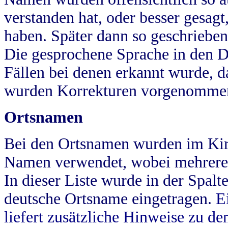
verstanden hat, oder besser gesag
haben. Später dann so geschrieben
Die gesprochene Sprache in den Dö
Fällen bei denen erkannt wurde, da
wurden Korrekturen vorgenomme
Ortsnamen
Bei den Ortsnamen wurden im Kir
Namen verwendet, wobei mehrere
In dieser Liste wurde in der Spalt
deutsche Ortsname eingetragen.
E
liefert zusätzliche Hinweise zu 