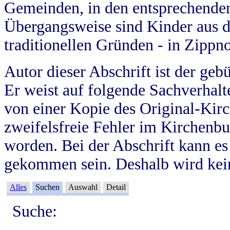
Gemeinden, in den entsprechende
Übergangsweise sind Kinder aus 
traditionellen Gründen - in Zippn
Autor dieser Abschrift ist der geb
Er weist auf folgende Sachverhalte
von einer Kopie des Original-Kirc
zweifelsfreie Fehler im Kirchenbuc
worden. Bei der Abschrift kann e
gekommen sein. Deshalb wird kein
Alles
Suchen
Auswahl
Detail
Suche: