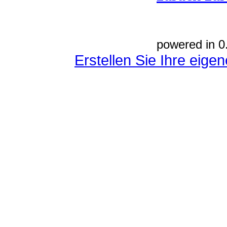
powered in 0
Erstellen Sie Ihre eig