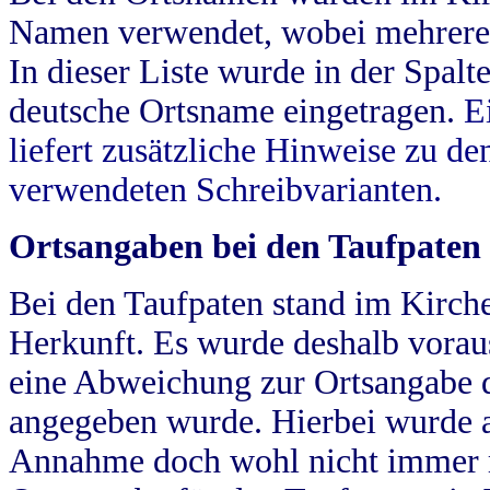
Namen verwendet, wobei mehrere
In dieser Liste wurde in der Spalt
deutsche Ortsname eingetragen.
E
liefert zusätzliche Hinweise zu 
verwendeten Schreibvarianten.
Ortsangaben bei den Taufpaten
Bei den Taufpaten stand im Kirch
Herkunft. Es wurde deshalb vorausg
eine Abweichung zur Ortsangabe d
angegeben wurde. Hierbei wurde all
Annahme doch wohl nicht immer ric