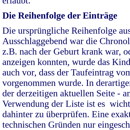
erlaubt.
Die Reihenfolge der Einträge
Die ursprüngliche Reihenfolge au
Ausschlaggebend war die Chronol
z.B. nach der Geburt krank war, od
anzeigen konnten, wurde das Kind
auch vor, dass der Taufeintrag vo
vorgenommen wurde. In derartigen
der derzeitigen aktuellen Seite -
Verwendung der Liste ist es wich
dahinter zu überprüfen. Eine exa
technischen Gründen nur eingesch