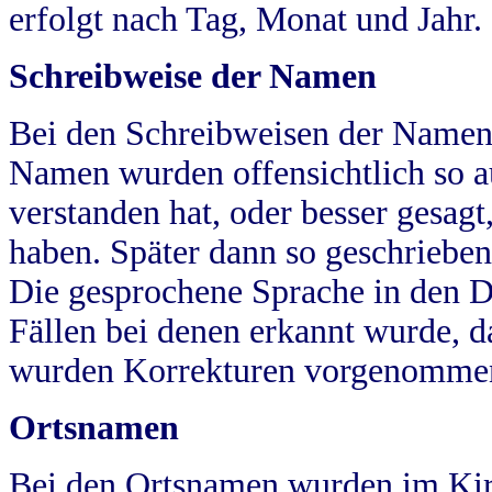
erfolgt nach Tag, Monat und Jahr.
Schreibweise der Namen
Bei den Schreibweisen der Namen
Namen wurden offensichtlich so a
verstanden hat, oder besser gesag
haben. Später dann so geschrieben
Die gesprochene Sprache in den Dö
Fällen bei denen erkannt wurde, da
wurden Korrekturen vorgenomme
Ortsnamen
Bei den Ortsnamen wurden im Kir