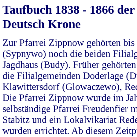
Taufbuch 1838 - 1866 der
Deutsch Krone
Zur Pfarrei Zippnow gehörten bi
(Sypnywo) noch die beiden Filial
Jagdhaus (Budy). Früher gehörten 
die Filialgemeinden Doderlage (D
Klawittersdorf (Glowaczewo), Red
Die Pfarrei Zippnow wurde im Jah
selbständige Pfarrei Freudenfier m
Stabitz und ein Lokalvikariat Red
wurden errichtet. Ab diesem Zeitp