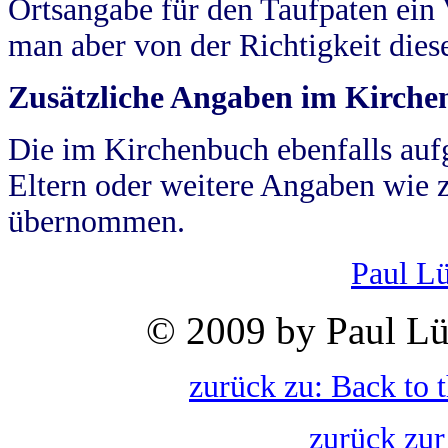
Ortsangabe für den Taufpaten ein
man aber von der Richtigkeit die
Zusätzliche Angaben im Kirch
Die im Kirchenbuch ebenfalls auf
Eltern oder weitere Angaben wie z
übernommen.
Paul L
© 2009 by Paul Lü
zurück zu: Back to 
zurück zur