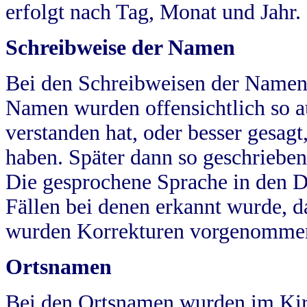
erfolgt nach Tag, Monat und Jahr.
Schreibweise der Namen
Bei den Schreibweisen der Namen
Namen wurden offensichtlich so a
verstanden hat, oder besser gesag
haben. Später dann so geschrieben
Die gesprochene Sprache in den Dö
Fällen bei denen erkannt wurde, da
wurden Korrekturen vorgenomme
Ortsnamen
Bei den Ortsnamen wurden im Kir