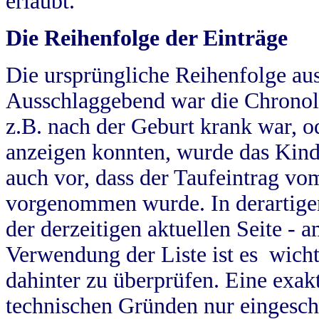
erlaubt.
Die Reihenfolge der Einträge
Die ursprüngliche Reihenfolge au
Ausschlaggebend war die Chronol
z.B. nach der Geburt krank war, od
anzeigen konnten, wurde das Kind
auch vor, dass der Taufeintrag vo
vorgenommen wurde. In derartigen
der derzeitigen aktuellen Seite -
Verwendung der Liste ist es wich
dahinter zu überprüfen. Eine exa
technischen Gründen nur eingesch