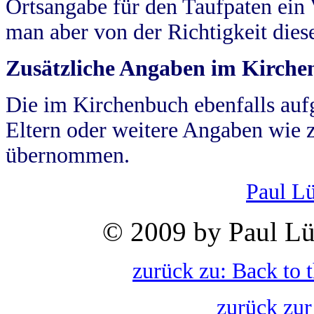
Ortsangabe für den Taufpaten ein
man aber von der Richtigkeit die
Zusätzliche Angaben im Kirch
Die im Kirchenbuch ebenfalls auf
Eltern oder weitere Angaben wie z
übernommen.
Paul L
© 2009 by Paul Lü
zurück zu: Back to 
zurück zur