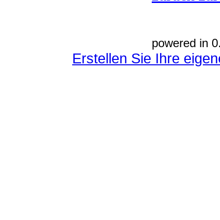
powered in 0
Erstellen Sie Ihre eig