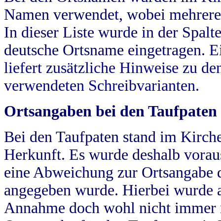
Namen verwendet, wobei mehrere
In dieser Liste wurde in der Spalt
deutsche Ortsname eingetragen.
E
liefert zusätzliche Hinweise zu 
verwendeten Schreibvarianten.
Ortsangaben bei den Taufpaten
Bei den Taufpaten stand im Kirch
Herkunft. Es wurde deshalb vorausg
eine Abweichung zur Ortsangabe d
angegeben wurde. Hierbei wurde all
Annahme doch wohl nicht immer ric