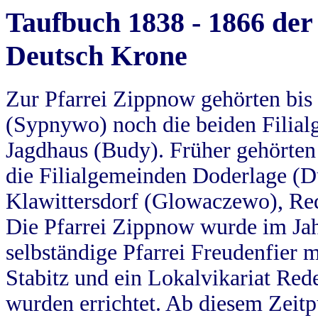
Taufbuch 1838 - 1866 der
Deutsch Krone
Zur Pfarrei Zippnow gehörten bi
(Sypnywo) noch die beiden Filial
Jagdhaus (Budy). Früher gehörten 
die Filialgemeinden Doderlage (D
Klawittersdorf (Glowaczewo), Red
Die Pfarrei Zippnow wurde im Jah
selbständige Pfarrei Freudenfier m
Stabitz und ein Lokalvikariat Red
wurden errichtet. Ab diesem Zeitp