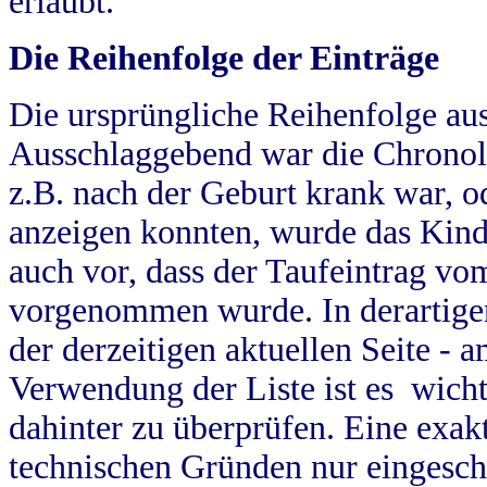
erlaubt.
Die Reihenfolge der Einträge
Die ursprüngliche Reihenfolge au
Ausschlaggebend war die Chronol
z.B. nach der Geburt krank war, od
anzeigen konnten, wurde das Kind
auch vor, dass der Taufeintrag vo
vorgenommen wurde. In derartigen
der derzeitigen aktuellen Seite -
Verwendung der Liste ist es wich
dahinter zu überprüfen. Eine exa
technischen Gründen nur eingesch