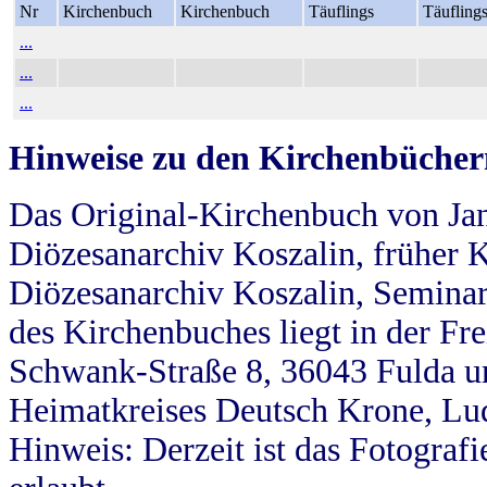
Nr
Kirchenbuch
Kirchenbuch
Täuflings
Täufling
...
...
...
Hinweise zu den Kirchenbücher
Das Original-Kirchenbuch von Jan
Diözesanarchiv Koszalin, früher Kö
Diözesanarchiv Koszalin, Seminar
des Kirchenbuches liegt in der Fr
Schwank-Straße 8, 36043 Fulda u
Heimatkreises Deutsch Krone, Lu
Hinweis: Derzeit ist das Fotograf