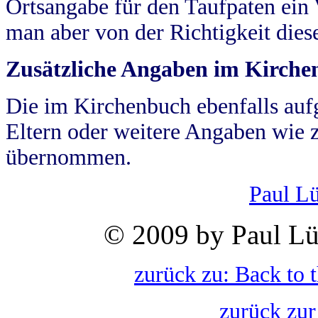
Ortsangabe für den Taufpaten ein
man aber von der Richtigkeit die
Zusätzliche Angaben im Kirch
Die im Kirchenbuch ebenfalls auf
Eltern oder weitere Angaben wie z
übernommen.
Paul L
© 2009 by Paul Lü
zurück zu: Back to 
zurück zur