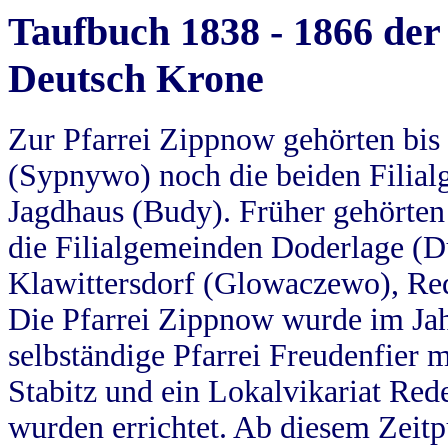
Taufbuch 1838 - 1866 der
Deutsch Krone
Zur Pfarrei Zippnow gehörten bi
(Sypnywo) noch die beiden Filial
Jagdhaus (Budy). Früher gehörten 
die Filialgemeinden Doderlage (D
Klawittersdorf (Glowaczewo), Red
Die Pfarrei Zippnow wurde im Jah
selbständige Pfarrei Freudenfier m
Stabitz und ein Lokalvikariat Red
wurden errichtet. Ab diesem Zeitp