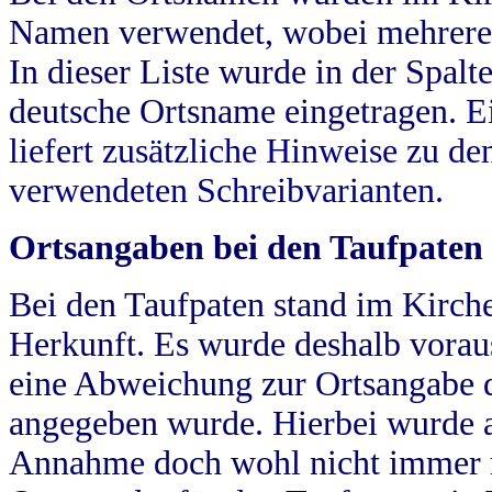
Namen verwendet, wobei mehrere
In dieser Liste wurde in der Spalt
deutsche Ortsname eingetragen.
E
liefert zusätzliche Hinweise zu 
verwendeten Schreibvarianten.
Ortsangaben bei den Taufpaten
Bei den Taufpaten stand im Kirch
Herkunft. Es wurde deshalb vorausg
eine Abweichung zur Ortsangabe d
angegeben wurde. Hierbei wurde all
Annahme doch wohl nicht immer ric