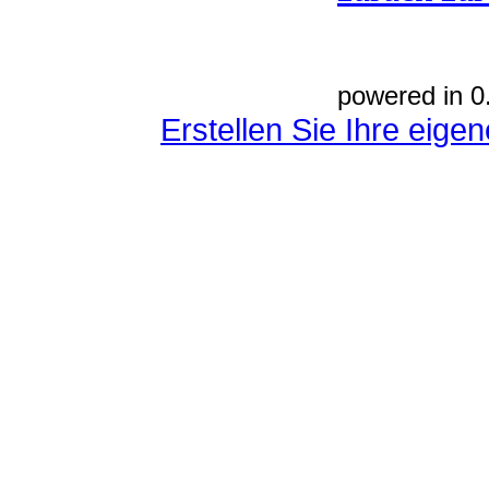
powered in 0
Erstellen Sie Ihre eig