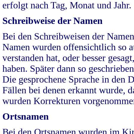
erfolgt nach Tag, Monat und Jahr.
Schreibweise der Namen
Bei den Schreibweisen der Namen
Namen wurden offensichtlich so a
verstanden hat, oder besser gesag
haben. Später dann so geschrieben
Die gesprochene Sprache in den Dö
Fällen bei denen erkannt wurde, da
wurden Korrekturen vorgenomme
Ortsnamen
Bei den Ortsnamen wurden im Kir