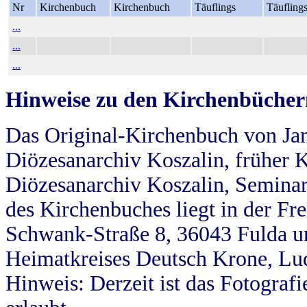
Nr
Kirchenbuch
Kirchenbuch
Täuflings
Täufling
...
...
...
Hinweise zu den Kirchenbücher
Das Original-Kirchenbuch von Jan
Diözesanarchiv Koszalin, früher Kö
Diözesanarchiv Koszalin, Seminar
des Kirchenbuches liegt in der Fr
Schwank-Straße 8, 36043 Fulda u
Heimatkreises Deutsch Krone, Lu
Hinweis: Derzeit ist das Fotograf