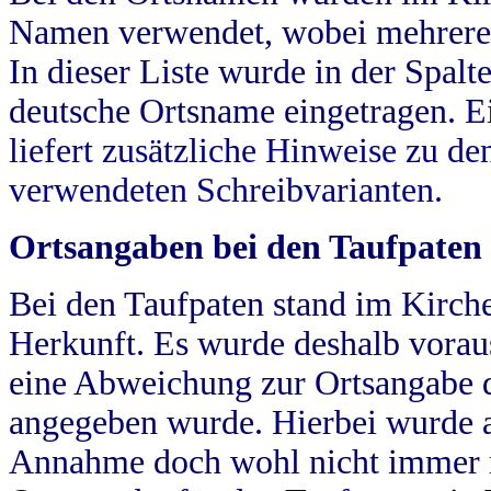
Namen verwendet, wobei mehrere
In dieser Liste wurde in der Spalt
deutsche Ortsname eingetragen.
E
liefert zusätzliche Hinweise zu 
verwendeten Schreibvarianten.
Ortsangaben bei den Taufpaten
Bei den Taufpaten stand im Kirch
Herkunft. Es wurde deshalb vorausg
eine Abweichung zur Ortsangabe d
angegeben wurde. Hierbei wurde all
Annahme doch wohl nicht immer ric