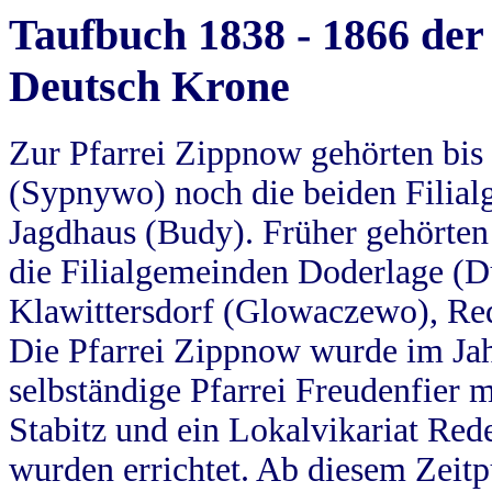
Taufbuch 1838 - 1866 der
Deutsch Krone
Zur Pfarrei Zippnow gehörten bi
(Sypnywo) noch die beiden Filial
Jagdhaus (Budy). Früher gehörten 
die Filialgemeinden Doderlage (D
Klawittersdorf (Glowaczewo), Red
Die Pfarrei Zippnow wurde im Jah
selbständige Pfarrei Freudenfier m
Stabitz und ein Lokalvikariat Red
wurden errichtet. Ab diesem Zeitp