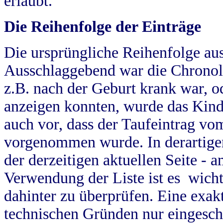
erlaubt.
Die Reihenfolge der Einträge
Die ursprüngliche Reihenfolge au
Ausschlaggebend war die Chronol
z.B. nach der Geburt krank war, od
anzeigen konnten, wurde das Kind
auch vor, dass der Taufeintrag vo
vorgenommen wurde. In derartigen
der derzeitigen aktuellen Seite -
Verwendung der Liste ist es wich
dahinter zu überprüfen. Eine exa
technischen Gründen nur eingesch