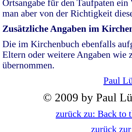
Ortsangabe für den Taufpaten ein
man aber von der Richtigkeit die
Zusätzliche Angaben im Kirch
Die im Kirchenbuch ebenfalls auf
Eltern oder weitere Angaben wie z
übernommen.
Paul L
© 2009 by Paul Lü
zurück zu: Back to 
zurück zur