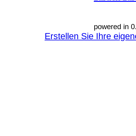
powered in 0
Erstellen Sie Ihre eig