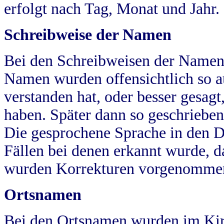
erfolgt nach Tag, Monat und Jahr.
Schreibweise der Namen
Bei den Schreibweisen der Namen
Namen wurden offensichtlich so a
verstanden hat, oder besser gesag
haben. Später dann so geschrieben
Die gesprochene Sprache in den Dö
Fällen bei denen erkannt wurde, da
wurden Korrekturen vorgenomme
Ortsnamen
Bei den Ortsnamen wurden im Kir