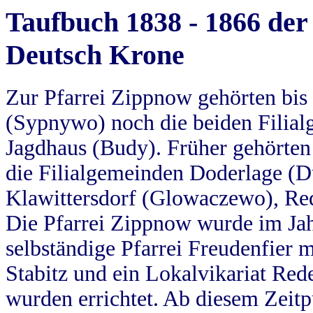
Taufbuch 1838 - 1866 der
Deutsch Krone
Zur Pfarrei Zippnow gehörten bi
(Sypnywo) noch die beiden Filial
Jagdhaus (Budy). Früher gehörten 
die Filialgemeinden Doderlage (D
Klawittersdorf (Glowaczewo), Red
Die Pfarrei Zippnow wurde im Jah
selbständige Pfarrei Freudenfier m
Stabitz und ein Lokalvikariat Red
wurden errichtet. Ab diesem Zeitp