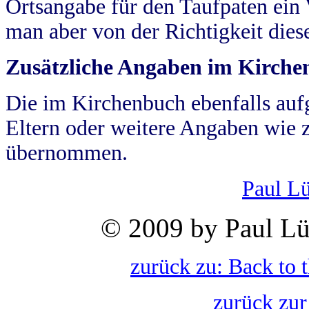
Ortsangabe für den Taufpaten ein
man aber von der Richtigkeit die
Zusätzliche Angaben im Kirch
Die im Kirchenbuch ebenfalls auf
Eltern oder weitere Angaben wie z
übernommen.
Paul L
© 2009 by Paul Lü
zurück zu: Back to 
zurück zur