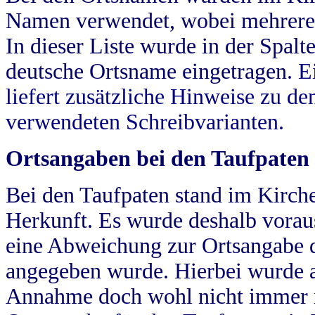
Namen verwendet, wobei mehrere
In dieser Liste wurde in der Spalt
deutsche Ortsname eingetragen.
E
liefert zusätzliche Hinweise zu 
verwendeten Schreibvarianten.
Ortsangaben bei den Taufpaten
Bei den Taufpaten stand im Kirch
Herkunft. Es wurde deshalb vorausg
eine Abweichung zur Ortsangabe d
angegeben wurde. Hierbei wurde all
Annahme doch wohl nicht immer ric