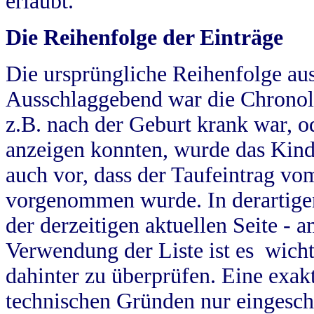
erlaubt.
Die Reihenfolge der Einträge
Die ursprüngliche Reihenfolge au
Ausschlaggebend war die Chronol
z.B. nach der Geburt krank war, od
anzeigen konnten, wurde das Kind
auch vor, dass der Taufeintrag vo
vorgenommen wurde. In derartigen
der derzeitigen aktuellen Seite -
Verwendung der Liste ist es wich
dahinter zu überprüfen. Eine exa
technischen Gründen nur eingesch