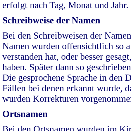
erfolgt nach Tag, Monat und Jahr.
Schreibweise der Namen
Bei den Schreibweisen der Namen
Namen wurden offensichtlich so a
verstanden hat, oder besser gesag
haben. Später dann so geschrieben
Die gesprochene Sprache in den Dö
Fällen bei denen erkannt wurde, da
wurden Korrekturen vorgenomme
Ortsnamen
Bei den Ortsnamen wurden im Kir