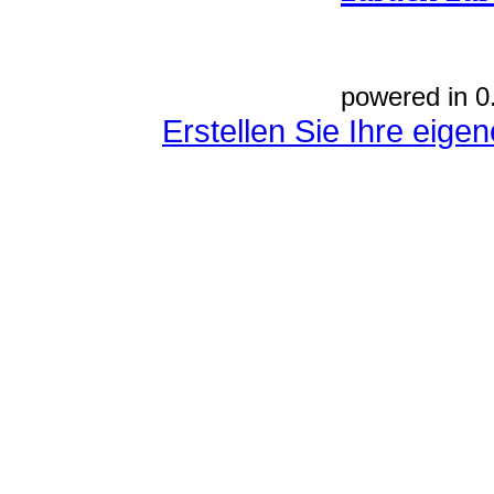
powered in 0
Erstellen Sie Ihre eig