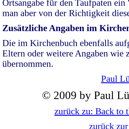
Ortsangabe für den Taufpaten ein
man aber von der Richtigkeit die
Zusätzliche Angaben im Kirch
Die im Kirchenbuch ebenfalls auf
Eltern oder weitere Angaben wie z
übernommen.
Paul L
© 2009 by Paul Lü
zurück zu: Back to 
zurück zur