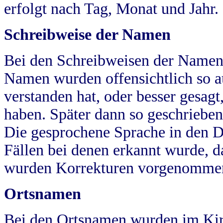
erfolgt nach Tag, Monat und Jahr.
Schreibweise der Namen
Bei den Schreibweisen der Namen
Namen wurden offensichtlich so a
verstanden hat, oder besser gesag
haben. Später dann so geschrieben
Die gesprochene Sprache in den Dö
Fällen bei denen erkannt wurde, da
wurden Korrekturen vorgenomme
Ortsnamen
Bei den Ortsnamen wurden im Kir