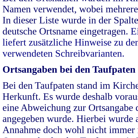
Namen verwendet, wobei mehrere
In dieser Liste wurde in der Spalt
deutsche Ortsname eingetragen.
E
liefert zusätzliche Hinweise zu 
verwendeten Schreibvarianten.
Ortsangaben bei den Taufpaten
Bei den Taufpaten stand im Kirch
Herkunft. Es wurde deshalb vorausg
eine Abweichung zur Ortsangabe d
angegeben wurde. Hierbei wurde all
Annahme doch wohl nicht immer ric