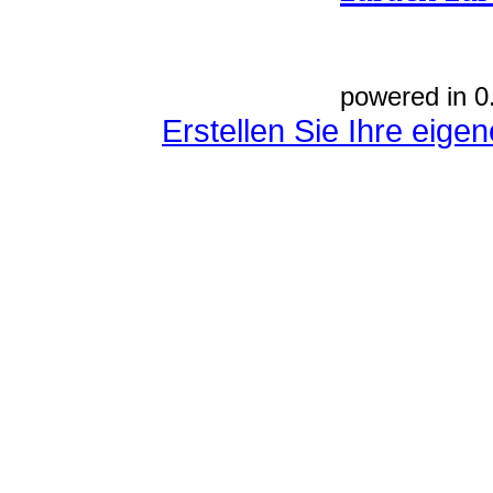
powered in 0
Erstellen Sie Ihre eig