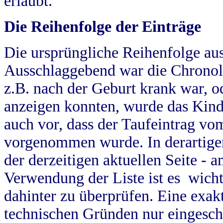
erlaubt.
Die Reihenfolge der Einträge
Die ursprüngliche Reihenfolge au
Ausschlaggebend war die Chronol
z.B. nach der Geburt krank war, od
anzeigen konnten, wurde das Kind
auch vor, dass der Taufeintrag vo
vorgenommen wurde. In derartigen
der derzeitigen aktuellen Seite -
Verwendung der Liste ist es wich
dahinter zu überprüfen. Eine exa
technischen Gründen nur eingesch