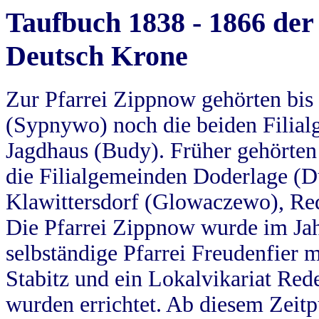
Taufbuch 1838 - 1866 der
Deutsch Krone
Zur Pfarrei Zippnow gehörten bi
(Sypnywo) noch die beiden Filial
Jagdhaus (Budy). Früher gehörten 
die Filialgemeinden Doderlage (D
Klawittersdorf (Glowaczewo), Red
Die Pfarrei Zippnow wurde im Jah
selbständige Pfarrei Freudenfier m
Stabitz und ein Lokalvikariat Red
wurden errichtet. Ab diesem Zeitp