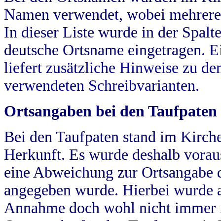
Namen verwendet, wobei mehrere
In dieser Liste wurde in der Spalt
deutsche Ortsname eingetragen.
E
liefert zusätzliche Hinweise zu 
verwendeten Schreibvarianten.
Ortsangaben bei den Taufpaten
Bei den Taufpaten stand im Kirch
Herkunft. Es wurde deshalb vorausg
eine Abweichung zur Ortsangabe d
angegeben wurde. Hierbei wurde all
Annahme doch wohl nicht immer ric