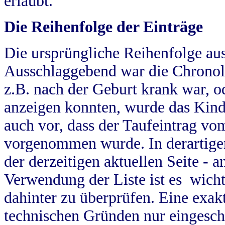
erlaubt.
Die Reihenfolge der Einträge
Die ursprüngliche Reihenfolge au
Ausschlaggebend war die Chronol
z.B. nach der Geburt krank war, od
anzeigen konnten, wurde das Kind
auch vor, dass der Taufeintrag vo
vorgenommen wurde. In derartigen
der derzeitigen aktuellen Seite -
Verwendung der Liste ist es wich
dahinter zu überprüfen. Eine exa
technischen Gründen nur eingesch