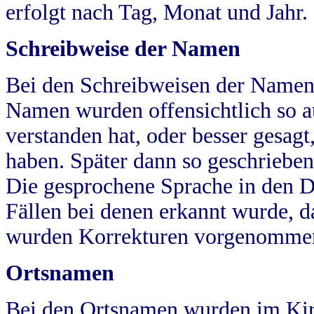
erfolgt nach Tag, Monat und Jahr.
Schreibweise der Namen
Bei den Schreibweisen der Namen
Namen wurden offensichtlich so a
verstanden hat, oder besser gesag
haben. Später dann so geschrieben
Die gesprochene Sprache in den Dö
Fällen bei denen erkannt wurde, da
wurden Korrekturen vorgenomme
Ortsnamen
Bei den Ortsnamen wurden im Kir