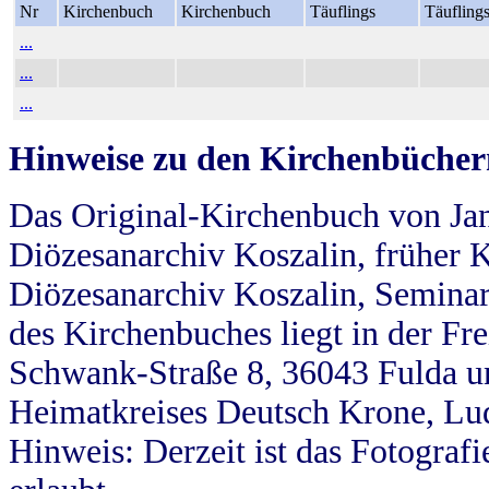
Nr
Kirchenbuch
Kirchenbuch
Täuflings
Täufling
...
...
...
Hinweise zu den Kirchenbücher
Das Original-Kirchenbuch von Jan
Diözesanarchiv Koszalin, früher Kö
Diözesanarchiv Koszalin, Seminar
des Kirchenbuches liegt in der Fr
Schwank-Straße 8, 36043 Fulda u
Heimatkreises Deutsch Krone, Lu
Hinweis: Derzeit ist das Fotograf