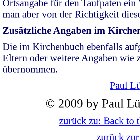
Ortsangabe für den Taufpaten ein
man aber von der Richtigkeit die
Zusätzliche Angaben im Kirch
Die im Kirchenbuch ebenfalls auf
Eltern oder weitere Angaben wie z
übernommen.
Paul L
© 2009 by Paul Lü
zurück zu: Back to 
zurück zur