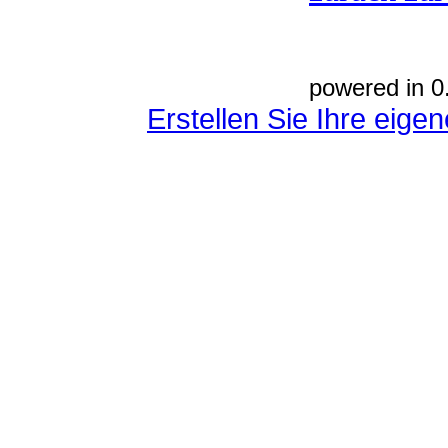
powered in 0
Erstellen Sie Ihre eig