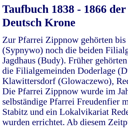
Taufbuch 1838 - 1866 der
Deutsch Krone
Zur Pfarrei Zippnow gehörten bi
(Sypnywo) noch die beiden Filial
Jagdhaus (Budy). Früher gehörten 
die Filialgemeinden Doderlage (D
Klawittersdorf (Glowaczewo), Red
Die Pfarrei Zippnow wurde im Jah
selbständige Pfarrei Freudenfier m
Stabitz und ein Lokalvikariat Red
wurden errichtet. Ab diesem Zeitp