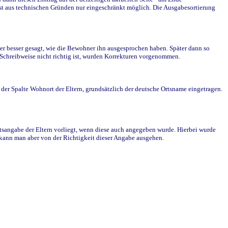
st aus technischen Gründen nur eingeschränkt möglich. Die Ausgabesortierung
r besser gesagt, wie die Bewohner ihn ausgesprochen haben. Später dann so
e Schreibweise nicht richtig ist, wurden Korrekturen vorgenommen.
r Spalte Wohnort der Eltern, grundsätzlich der deutsche Ortsname eingetragen.
rtsangabe der Eltern vorliegt, wenn diese auch angegeben wurde. Hierbei wurde
d kann man aber von der Richtigkeit dieser Angabe ausgehen.