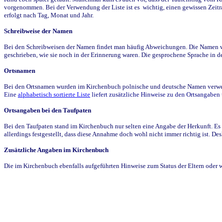
vorgenommen. Bei der Verwendung der Liste ist es wichtig, einen gewissen Zeit
erfolgt nach Tag, Monat und Jahr.
Schreibweise der Namen
Bei den Schreibweisen der Namen findet man häufig Abweichungen. Die Namen wur
geschrieben, wie sie noch in der Erinnerung waren. Die gesprochene Sprache in de
Ortsnamen
Bei den Ortsnamen wurden im Kirchenbuch polnische und deutsche Namen verwende
Eine
alphabetisch sortierte Liste
liefert zusätzliche Hinweise zu den Ortsangabe
Ortsangaben bei den Taufpaten
Bei den Taufpaten stand im Kirchenbuch nur selten eine Angabe der Herkunft. Es 
allerdings festgestellt, dass diese Annahme doch wohl nicht immer richtig ist. D
Zusätzliche Angaben im Kirchenbuch
Die im Kirchenbuch ebenfalls aufgeführten Hinweise zum Status der Eltern oder 