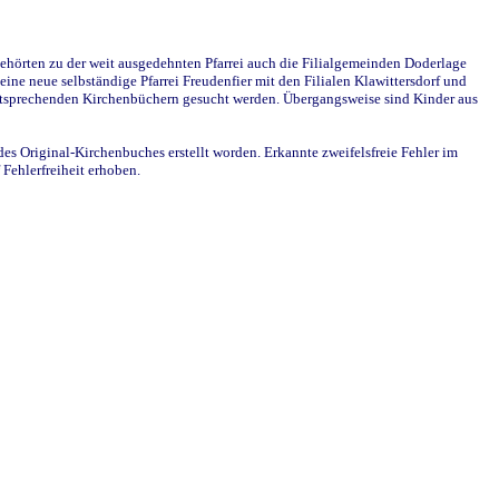
ehörten zu der weit ausgedehnten Pfarrei auch die Filialgemeinden Doderlage
ine neue selbständige Pfarrei Freudenfier mit den Filialen Klawittersdorf und
 entsprechenden Kirchenbüchern gesucht werden. Übergangsweise sind Kinder aus
des Original-Kirchenbuches erstellt worden. Erkannte zweifelsfreie Fehler im
Fehlerfreiheit erhoben.