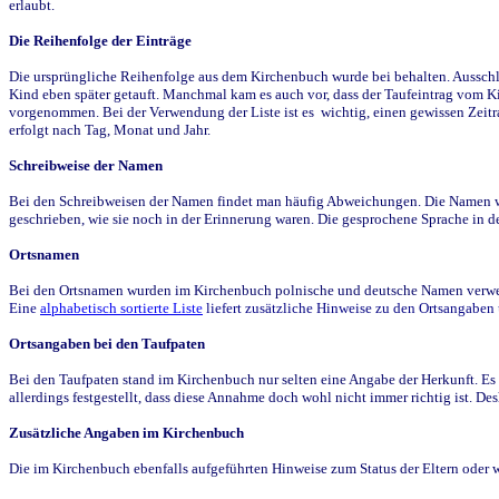
erlaubt.
Die Reihenfolge der Einträge
Die ursprüngliche Reihenfolge aus dem Kirchenbuch wurde bei behalten. Ausschla
Kind eben später getauft. Manchmal kam es auch vor, dass der Taufeintrag vom Ki
vorgenommen. Bei der Verwendung der Liste ist es wichtig, einen gewissen Zeit
erfolgt nach Tag, Monat und Jahr.
Schreibweise der Namen
Bei den Schreibweisen der Namen findet man häufig Abweichungen. Die Namen wur
geschrieben, wie sie noch in der Erinnerung waren. Die gesprochene Sprache in de
Ortsnamen
Bei den Ortsnamen wurden im Kirchenbuch polnische und deutsche Namen verwende
Eine
alphabetisch sortierte Liste
liefert zusätzliche Hinweise zu den Ortsangabe
Ortsangaben bei den Taufpaten
Bei den Taufpaten stand im Kirchenbuch nur selten eine Angabe der Herkunft. Es 
allerdings festgestellt, dass diese Annahme doch wohl nicht immer richtig ist. D
Zusätzliche Angaben im Kirchenbuch
Die im Kirchenbuch ebenfalls aufgeführten Hinweise zum Status der Eltern oder 