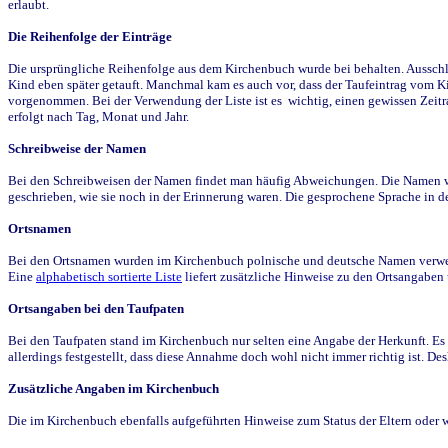
erlaubt.
Die Reihenfolge der Einträge
Die ursprüngliche Reihenfolge aus dem Kirchenbuch wurde bei behalten. Ausschla
Kind eben später getauft. Manchmal kam es auch vor, dass der Taufeintrag vom Ki
vorgenommen. Bei der Verwendung der Liste ist es wichtig, einen gewissen Zeit
erfolgt nach Tag, Monat und Jahr.
Schreibweise der Namen
Bei den Schreibweisen der Namen findet man häufig Abweichungen. Die Namen wur
geschrieben, wie sie noch in der Erinnerung waren. Die gesprochene Sprache in de
Ortsnamen
Bei den Ortsnamen wurden im Kirchenbuch polnische und deutsche Namen verwende
Eine
alphabetisch sortierte Liste
liefert zusätzliche Hinweise zu den Ortsangabe
Ortsangaben bei den Taufpaten
Bei den Taufpaten stand im Kirchenbuch nur selten eine Angabe der Herkunft. Es 
allerdings festgestellt, dass diese Annahme doch wohl nicht immer richtig ist. D
Zusätzliche Angaben im Kirchenbuch
Die im Kirchenbuch ebenfalls aufgeführten Hinweise zum Status der Eltern oder 