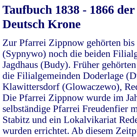
Taufbuch 1838 - 1866 der
Deutsch Krone
Zur Pfarrei Zippnow gehörten bi
(Sypnywo) noch die beiden Filial
Jagdhaus (Budy). Früher gehörten 
die Filialgemeinden Doderlage (D
Klawittersdorf (Glowaczewo), Red
Die Pfarrei Zippnow wurde im Jah
selbständige Pfarrei Freudenfier m
Stabitz und ein Lokalvikariat Red
wurden errichtet. Ab diesem Zeitp