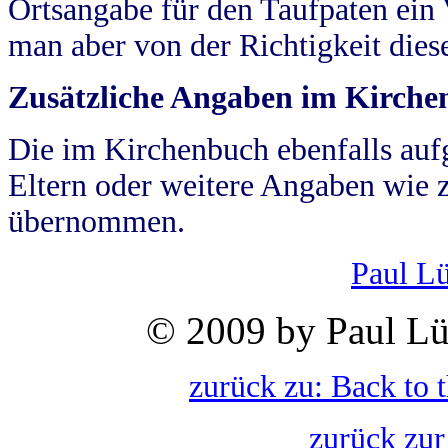
Ortsangabe für den Taufpaten ein
man aber von der Richtigkeit die
Zusätzliche Angaben im Kirch
Die im Kirchenbuch ebenfalls auf
Eltern oder weitere Angaben wie z
übernommen.
Paul L
© 2009 by Paul Lü
zurück zu: Back to 
zurück zur