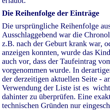
erlaubt.
Die Reihenfolge der Einträge
Die ursprüngliche Reihenfolge au
Ausschlaggebend war die Chronol
z.B. nach der Geburt krank war, od
anzeigen konnten, wurde das Kind
auch vor, dass der Taufeintrag vo
vorgenommen wurde. In derartigen
der derzeitigen aktuellen Seite -
Verwendung der Liste ist es wich
dahinter zu überprüfen. Eine exa
technischen Gründen nur eingesch