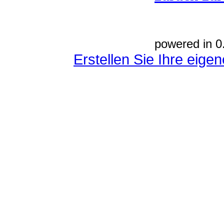
powered in 0
Erstellen Sie Ihre eig