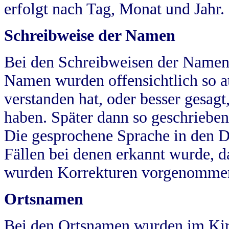
erfolgt nach Tag, Monat und Jahr.
Schreibweise der Namen
Bei den Schreibweisen der Namen
Namen wurden offensichtlich so a
verstanden hat, oder besser gesag
haben. Später dann so geschrieben
Die gesprochene Sprache in den Dö
Fällen bei denen erkannt wurde, da
wurden Korrekturen vorgenomme
Ortsnamen
Bei den Ortsnamen wurden im Kir