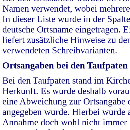
Namen verwendet, wobei mehrere
In dieser Liste wurde in der Spalt
deutsche Ortsname eingetragen.
E
liefert zusätzliche Hinweise zu 
verwendeten Schreibvarianten.
Ortsangaben bei den Taufpaten
Bei den Taufpaten stand im Kirch
Herkunft. Es wurde deshalb vorausg
eine Abweichung zur Ortsangabe d
angegeben wurde. Hierbei wurde all
Annahme doch wohl nicht immer ric