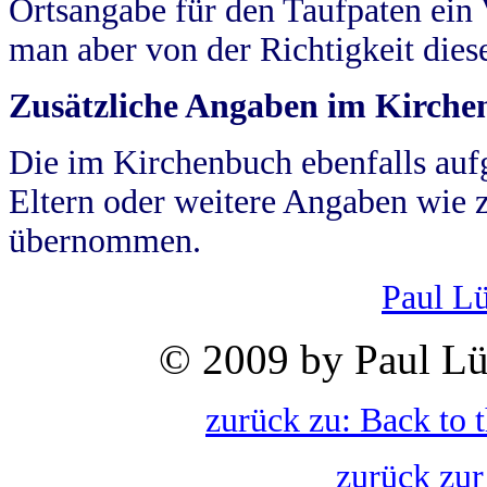
Ortsangabe für den Taufpaten ein
man aber von der Richtigkeit die
Zusätzliche Angaben im Kirch
Die im Kirchenbuch ebenfalls auf
Eltern oder weitere Angaben wie z
übernommen.
Paul L
© 2009 by Paul Lü
zurück zu: Back to 
zurück zur