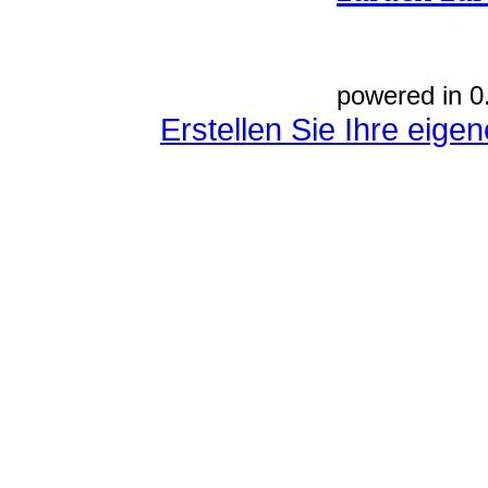
powered in 0
Erstellen Sie Ihre eig