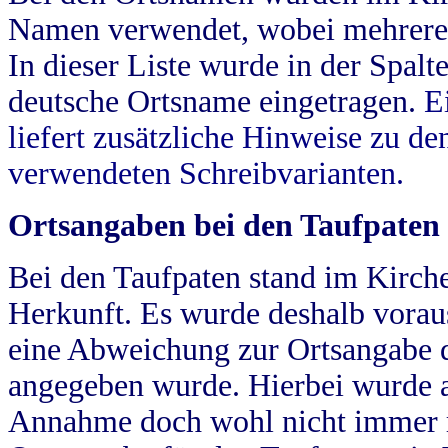
Namen verwendet, wobei mehrere
In dieser Liste wurde in der Spalt
deutsche Ortsname eingetragen.
E
liefert zusätzliche Hinweise zu 
verwendeten Schreibvarianten.
Ortsangaben bei den Taufpaten
Bei den Taufpaten stand im Kirch
Herkunft. Es wurde deshalb vorausg
eine Abweichung zur Ortsangabe d
angegeben wurde. Hierbei wurde all
Annahme doch wohl nicht immer ric