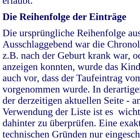
erlaubt.
Die Reihenfolge der Einträge
Die ursprüngliche Reihenfolge au
Ausschlaggebend war die Chronol
z.B. nach der Geburt krank war, od
anzeigen konnten, wurde das Kind
auch vor, dass der Taufeintrag vo
vorgenommen wurde. In derartigen
der derzeitigen aktuellen Seite -
Verwendung der Liste ist es wich
dahinter zu überprüfen. Eine exa
technischen Gründen nur eingesch