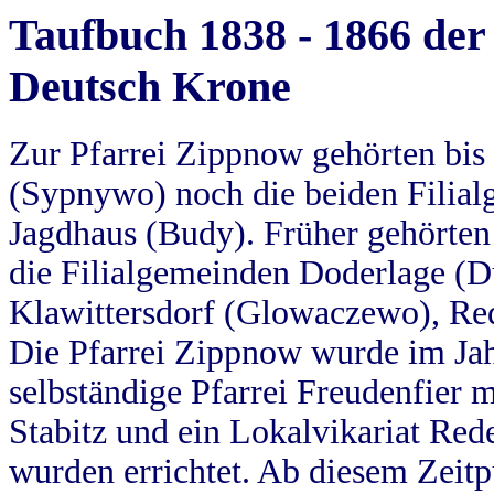
Taufbuch 1838 - 1866 der
Deutsch Krone
Zur Pfarrei Zippnow gehörten bi
(Sypnywo) noch die beiden Filial
Jagdhaus (Budy). Früher gehörten 
die Filialgemeinden Doderlage (D
Klawittersdorf (Glowaczewo), Red
Die Pfarrei Zippnow wurde im Jah
selbständige Pfarrei Freudenfier m
Stabitz und ein Lokalvikariat Red
wurden errichtet. Ab diesem Zeitp