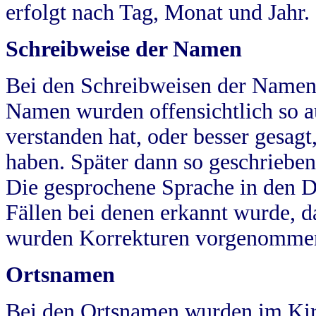
erfolgt nach Tag, Monat und Jahr.
Schreibweise der Namen
Bei den Schreibweisen der Namen
Namen wurden offensichtlich so a
verstanden hat, oder besser gesag
haben. Später dann so geschrieben
Die gesprochene Sprache in den Dö
Fällen bei denen erkannt wurde, da
wurden Korrekturen vorgenomme
Ortsnamen
Bei den Ortsnamen wurden im Kir