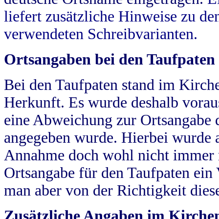
liefert zusätzliche Hinweise zu 
verwendeten Schreibvarianten.
Ortsangaben bei den Taufpaten
Bei den Taufpaten stand im Kirch
Herkunft. Es wurde deshalb vorausg
eine Abweichung zur Ortsangabe d
angegeben wurde. Hierbei wurde all
Annahme doch wohl nicht immer ric
Ortsangabe für den Taufpaten ein
man aber von der Richtigkeit die
Zusätzliche Angaben im Kirch