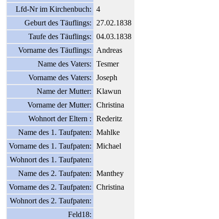
Lfd-Nr im Kirchenbuch:
4
Geburt des Täuflings:
27.02.1838
Taufe des Täuflings:
04.03.1838
Vorname des Täuflings:
Andreas
Name des Vaters:
Tesmer
Vorname des Vaters:
Joseph
Name der Mutter:
Klawun
Vorname der Mutter:
Christina
Wohnort der Eltern :
Rederitz
Name des 1. Taufpaten:
Mahlke
Vorname des 1. Taufpaten:
Michael
Wohnort des 1. Taufpaten:
Name des 2. Taufpaten:
Manthey
Vorname des 2. Taufpaten:
Christina
Wohnort des 2. Taufpaten:
Feld18: