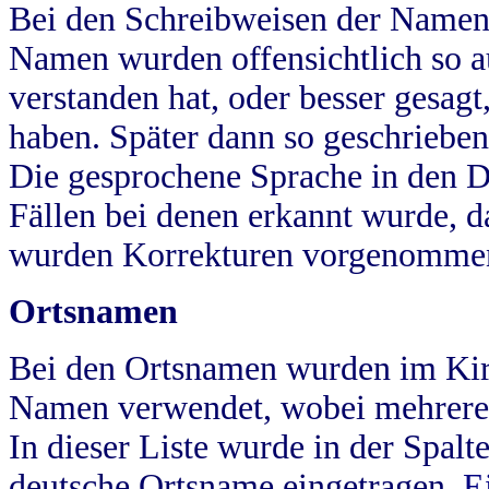
Bei den Schreibweisen der Namen
Namen wurden offensichtlich so a
verstanden hat, oder besser gesag
haben. Später dann so geschrieben
Die gesprochene Sprache in den Dö
Fällen bei denen erkannt wurde, da
wurden Korrekturen vorgenomme
Ortsnamen
Bei den Ortsnamen wurden im Kir
Namen verwendet, wobei mehrere
In dieser Liste wurde in der Spalt
deutsche Ortsname eingetragen.
E