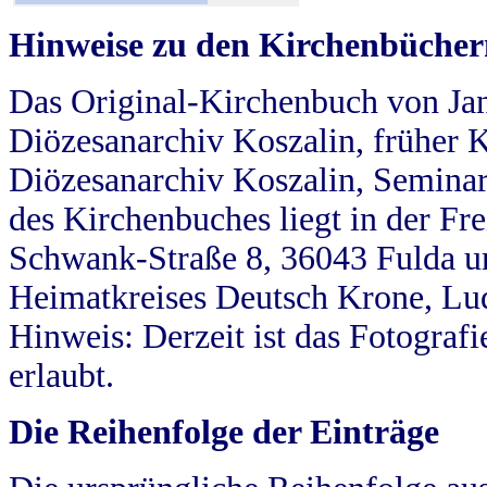
Hinweise zu den Kirchenbücher
Das Original-Kirchenbuch von Jan
Diözesanarchiv Koszalin, früher Kö
Diözesanarchiv Koszalin, Seminar
des Kirchenbuches liegt in der Fr
Schwank-Straße 8, 36043 Fulda u
Heimatkreises Deutsch Krone, Lu
Hinweis: Derzeit ist das Fotograf
erlaubt.
Die Reihenfolge der Einträge