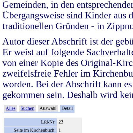
Gemeinden, in den entsprechende
Übergangsweise sind Kinder aus 
traditionellen Gründen - in Zippn
Autor dieser Abschrift ist der geb
Er weist auf folgende Sachverhalte
von einer Kopie des Original-Kirc
zweifelsfreie Fehler im Kirchenbuc
worden. Bei der Abschrift kann e
gekommen sein. Deshalb wird kein
Alles
Suchen
Auswahl
Detail
Lfd-Nr:
23
Seite im Kirchenbuch:
1