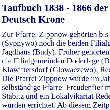
Taufbuch 1838 - 1866 der
Deutsch Krone
Zur Pfarrei Zippnow gehörten bi
(Sypnywo) noch die beiden Filial
Jagdhaus (Budy). Früher gehörten 
die Filialgemeinden Doderlage (D
Klawittersdorf (Glowaczewo), Red
Die Pfarrei Zippnow wurde im Jah
selbständige Pfarrei Freudenfier m
Stabitz und ein Lokalvikariat Red
wurden errichtet. Ab diesem Zeitp