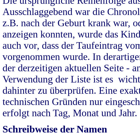
Die ursprüngliche Reihenfolge au
Ausschlaggebend war die Chronol
z.B. nach der Geburt krank war, od
anzeigen konnten, wurde das Kind
auch vor, dass der Taufeintrag vo
vorgenommen wurde. In derartigen
der derzeitigen aktuellen Seite -
Verwendung der Liste ist es wich
dahinter zu überprüfen. Eine exa
technischen Gründen nur eingesch
erfolgt nach Tag, Monat und Jahr.
Schreibweise der Namen