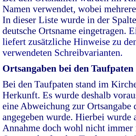
Namen verwendet, wobei mehrere
In dieser Liste wurde in der Spalt
deutsche Ortsname eingetragen.
E
liefert zusätzliche Hinweise zu 
verwendeten Schreibvarianten.
Ortsangaben bei den Taufpaten
Bei den Taufpaten stand im Kirch
Herkunft. Es wurde deshalb vorausg
eine Abweichung zur Ortsangabe d
angegeben wurde. Hierbei wurde all
Annahme doch wohl nicht immer ric