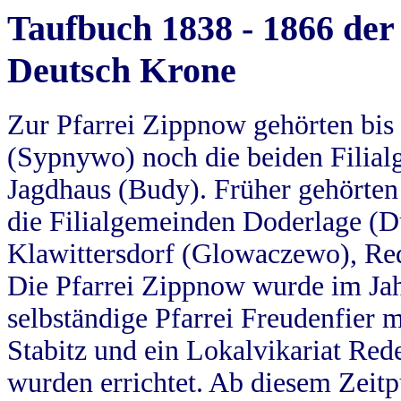
Taufbuch 1838 - 1866 der
Deutsch Krone
Zur Pfarrei Zippnow gehörten bi
(Sypnywo) noch die beiden Filial
Jagdhaus (Budy). Früher gehörten 
die Filialgemeinden Doderlage (D
Klawittersdorf (Glowaczewo), Red
Die Pfarrei Zippnow wurde im Jah
selbständige Pfarrei Freudenfier m
Stabitz und ein Lokalvikariat Red
wurden errichtet. Ab diesem Zeitp