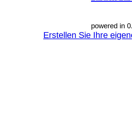
powered in 0
Erstellen Sie Ihre eig