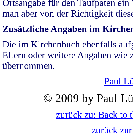
Ortsangabe für den Taufpaten ein
man aber von der Richtigkeit die
Zusätzliche Angaben im Kirch
Die im Kirchenbuch ebenfalls auf
Eltern oder weitere Angaben wie z
übernommen.
Paul L
© 2009 by Paul Lü
zurück zu: Back to 
zurück zur