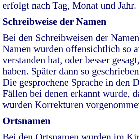
erfolgt nach Tag, Monat und Jahr.
Schreibweise der Namen
Bei den Schreibweisen der Namen
Namen wurden offensichtlich so a
verstanden hat, oder besser gesag
haben. Später dann so geschrieben
Die gesprochene Sprache in den Dö
Fällen bei denen erkannt wurde, da
wurden Korrekturen vorgenomme
Ortsnamen
Bei den Ortsnamen wurden im Kir