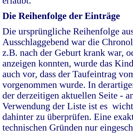
erlaubt.
Die Reihenfolge der Einträge
Die ursprüngliche Reihenfolge au
Ausschlaggebend war die Chronol
z.B. nach der Geburt krank war, od
anzeigen konnten, wurde das Kind
auch vor, dass der Taufeintrag vo
vorgenommen wurde. In derartigen
der derzeitigen aktuellen Seite -
Verwendung der Liste ist es wich
dahinter zu überprüfen. Eine exa
technischen Gründen nur eingesch