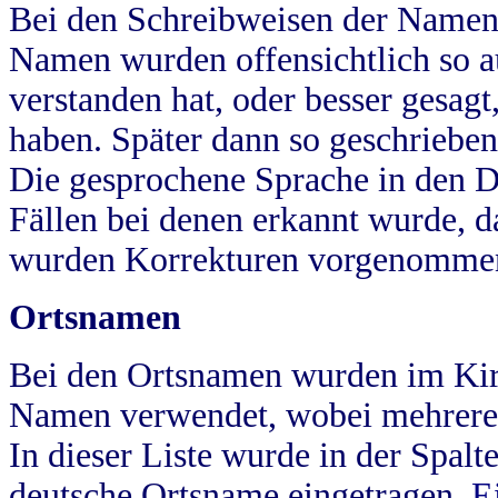
Bei den Schreibweisen der Namen
Namen wurden offensichtlich so a
verstanden hat, oder besser gesag
haben. Später dann so geschrieben
Die gesprochene Sprache in den Dö
Fällen bei denen erkannt wurde, da
wurden Korrekturen vorgenomme
Ortsnamen
Bei den Ortsnamen wurden im Kir
Namen verwendet, wobei mehrere
In dieser Liste wurde in der Spalt
deutsche Ortsname eingetragen.
E