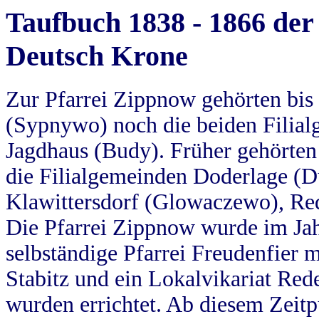
Taufbuch 1838 - 1866 der
Deutsch Krone
Zur Pfarrei Zippnow gehörten bi
(Sypnywo) noch die beiden Filial
Jagdhaus (Budy). Früher gehörten 
die Filialgemeinden Doderlage (D
Klawittersdorf (Glowaczewo), Red
Die Pfarrei Zippnow wurde im Jah
selbständige Pfarrei Freudenfier m
Stabitz und ein Lokalvikariat Red
wurden errichtet. Ab diesem Zeitp