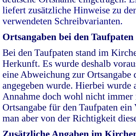
liefert zusätzliche Hinweise zu 
verwendeten Schreibvarianten.
Ortsangaben bei den Taufpaten
Bei den Taufpaten stand im Kirch
Herkunft. Es wurde deshalb vorausg
eine Abweichung zur Ortsangabe d
angegeben wurde. Hierbei wurde all
Annahme doch wohl nicht immer ric
Ortsangabe für den Taufpaten ein
man aber von der Richtigkeit die
Zusätzliche Angaben im Kirch