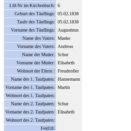
Lfd-Nr im Kirchenbuch:
6
Geburt des Täuflings:
05.02.1838
Taufe des Täuflings:
05.02.1838
Vorname des Täuflings:
Augustinus
Name des Vaters:
Manke
Vorname des Vaters:
Andreas
Name der Mutter:
Schur
Vorname der Mutter:
Elisabeth
Wohnort der Eltern :
Freudenfier
Name des 1. Taufpaten:
Hannemann
Vorname des 1. Taufpaten:
Martin
Wohnort des 1. Taufpaten:
Name des 2. Taufpaten:
Schur
Vorname des 2. Taufpaten:
Elisabeth
Wohnort des 2. Taufpaten:
Feld18: