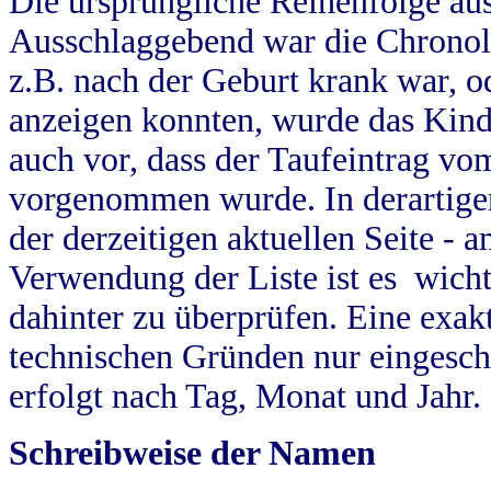
Die ursprüngliche Reihenfolge au
Ausschlaggebend war die Chronol
z.B. nach der Geburt krank war, od
anzeigen konnten, wurde das Kind
auch vor, dass der Taufeintrag vo
vorgenommen wurde. In derartigen
der derzeitigen aktuellen Seite -
Verwendung der Liste ist es wich
dahinter zu überprüfen. Eine exa
technischen Gründen nur eingesch
erfolgt nach Tag, Monat und Jahr.
Schreibweise der Namen