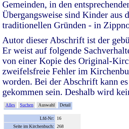
Gemeinden, in den entsprechende
Übergangsweise sind Kinder aus 
traditionellen Gründen - in Zippn
Autor dieser Abschrift ist der geb
Er weist auf folgende Sachverhalte
von einer Kopie des Original-Kirc
zweifelsfreie Fehler im Kirchenbuc
worden. Bei der Abschrift kann e
gekommen sein. Deshalb wird kein
Alles
Suchen
Auswahl
Detail
Lfd-Nr:
16
Seite im Kirchenbuch:
268