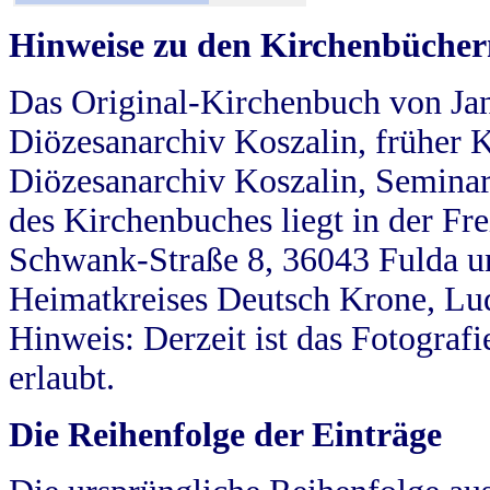
Hinweise zu den Kirchenbücher
Das Original-Kirchenbuch von Jan
Diözesanarchiv Koszalin, früher Kö
Diözesanarchiv Koszalin, Seminar
des Kirchenbuches liegt in der Fr
Schwank-Straße 8, 36043 Fulda u
Heimatkreises Deutsch Krone, Lu
Hinweis: Derzeit ist das Fotograf
erlaubt.
Die Reihenfolge der Einträge