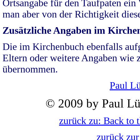
Ortsangabe für den Taufpaten ein
man aber von der Richtigkeit die
Zusätzliche Angaben im Kirch
Die im Kirchenbuch ebenfalls auf
Eltern oder weitere Angaben wie z
übernommen.
Paul L
© 2009 by Paul Lü
zurück zu: Back to 
zurück zur