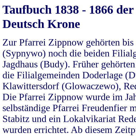
Taufbuch 1838 - 1866 der
Deutsch Krone
Zur Pfarrei Zippnow gehörten bi
(Sypnywo) noch die beiden Filial
Jagdhaus (Budy). Früher gehörten 
die Filialgemeinden Doderlage (D
Klawittersdorf (Glowaczewo), Red
Die Pfarrei Zippnow wurde im Jah
selbständige Pfarrei Freudenfier m
Stabitz und ein Lokalvikariat Red
wurden errichtet. Ab diesem Zeitp