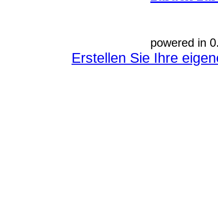
powered in 0
Erstellen Sie Ihre eig