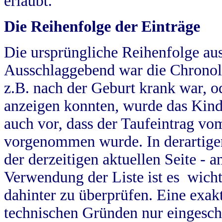
erlaubt.
Die Reihenfolge der Einträge
Die ursprüngliche Reihenfolge au
Ausschlaggebend war die Chronol
z.B. nach der Geburt krank war, od
anzeigen konnten, wurde das Kind
auch vor, dass der Taufeintrag vo
vorgenommen wurde. In derartigen
der derzeitigen aktuellen Seite -
Verwendung der Liste ist es wich
dahinter zu überprüfen. Eine exa
technischen Gründen nur eingesch