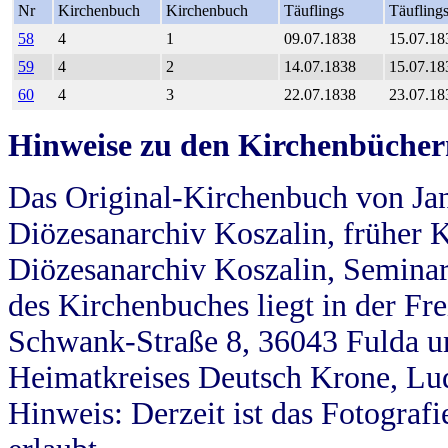
Nr
Kirchenbuch
Kirchenbuch
Täuflings
Täufling
58
4
1
09.07.1838
15.07.18
59
4
2
14.07.1838
15.07.18
60
4
3
22.07.1838
23.07.18
Hinweise zu den Kirchenbücher
Das Original-Kirchenbuch von Jan
Diözesanarchiv Koszalin, früher Kö
Diözesanarchiv Koszalin, Seminar
des Kirchenbuches liegt in der Fr
Schwank-Straße 8, 36043 Fulda u
Heimatkreises Deutsch Krone, Lu
Hinweis: Derzeit ist das Fotograf