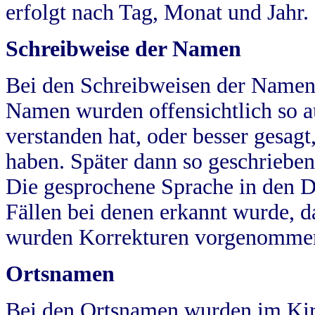
erfolgt nach Tag, Monat und Jahr.
Schreibweise der Namen
Bei den Schreibweisen der Namen
Namen wurden offensichtlich so a
verstanden hat, oder besser gesag
haben. Später dann so geschrieben
Die gesprochene Sprache in den Dö
Fällen bei denen erkannt wurde, da
wurden Korrekturen vorgenomme
Ortsnamen
Bei den Ortsnamen wurden im Kir