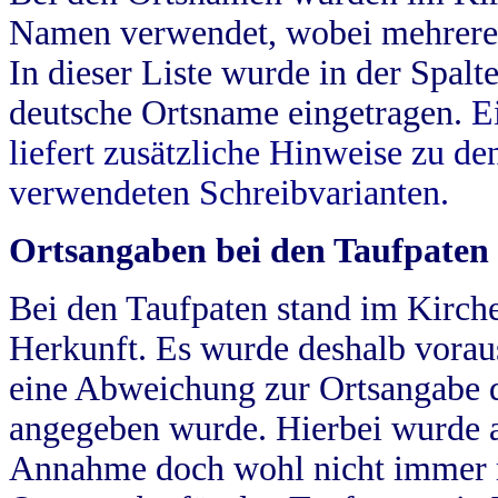
Namen verwendet, wobei mehrere
In dieser Liste wurde in der Spalt
deutsche Ortsname eingetragen.
E
liefert zusätzliche Hinweise zu 
verwendeten Schreibvarianten.
Ortsangaben bei den Taufpaten
Bei den Taufpaten stand im Kirch
Herkunft. Es wurde deshalb vorausg
eine Abweichung zur Ortsangabe d
angegeben wurde. Hierbei wurde all
Annahme doch wohl nicht immer ric