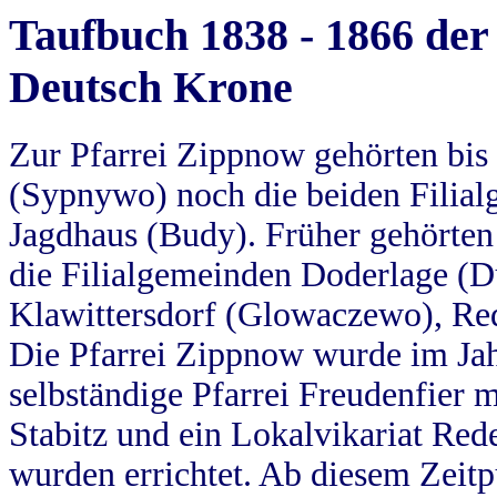
Taufbuch 1838 - 1866 der
Deutsch Krone
Zur Pfarrei Zippnow gehörten bi
(Sypnywo) noch die beiden Filial
Jagdhaus (Budy). Früher gehörten 
die Filialgemeinden Doderlage (D
Klawittersdorf (Glowaczewo), Red
Die Pfarrei Zippnow wurde im Jah
selbständige Pfarrei Freudenfier m
Stabitz und ein Lokalvikariat Red
wurden errichtet. Ab diesem Zeitp