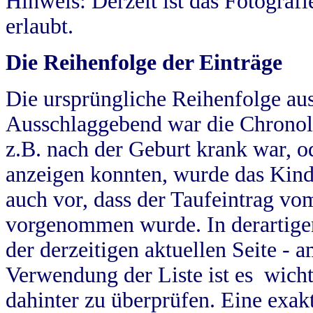
Hinweis: Derzeit ist das Fotograf
erlaubt.
Die Reihenfolge der Einträge
Die ursprüngliche Reihenfolge au
Ausschlaggebend war die Chronol
z.B. nach der Geburt krank war, od
anzeigen konnten, wurde das Kind
auch vor, dass der Taufeintrag vo
vorgenommen wurde. In derartigen
der derzeitigen aktuellen Seite -
Verwendung der Liste ist es wich
dahinter zu überprüfen. Eine exa