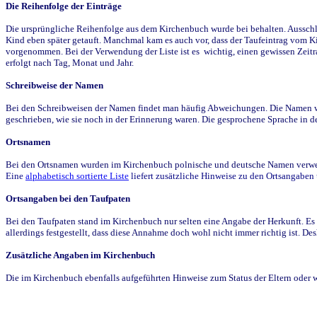
Die Reihenfolge der Einträge
Die ursprüngliche Reihenfolge aus dem Kirchenbuch wurde bei behalten. Ausschla
Kind eben später getauft. Manchmal kam es auch vor, dass der Taufeintrag vom Ki
vorgenommen. Bei der Verwendung der Liste ist es wichtig, einen gewissen Zeit
erfolgt nach Tag, Monat und Jahr.
Schreibweise der Namen
Bei den Schreibweisen der Namen findet man häufig Abweichungen. Die Namen wur
geschrieben, wie sie noch in der Erinnerung waren. Die gesprochene Sprache in de
Ortsnamen
Bei den Ortsnamen wurden im Kirchenbuch polnische und deutsche Namen verwende
Eine
alphabetisch sortierte Liste
liefert zusätzliche Hinweise zu den Ortsangabe
Ortsangaben bei den Taufpaten
Bei den Taufpaten stand im Kirchenbuch nur selten eine Angabe der Herkunft. Es 
allerdings festgestellt, dass diese Annahme doch wohl nicht immer richtig ist. D
Zusätzliche Angaben im Kirchenbuch
Die im Kirchenbuch ebenfalls aufgeführten Hinweise zum Status der Eltern oder 