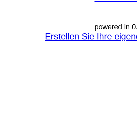
powered in 0
Erstellen Sie Ihre eig