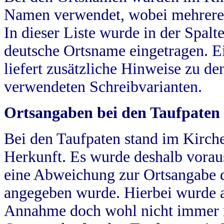
Namen verwendet, wobei mehrere
In dieser Liste wurde in der Spalt
deutsche Ortsname eingetragen.
E
liefert zusätzliche Hinweise zu 
verwendeten Schreibvarianten.
Ortsangaben bei den Taufpaten
Bei den Taufpaten stand im Kirch
Herkunft. Es wurde deshalb vorausg
eine Abweichung zur Ortsangabe d
angegeben wurde. Hierbei wurde all
Annahme doch wohl nicht immer ric