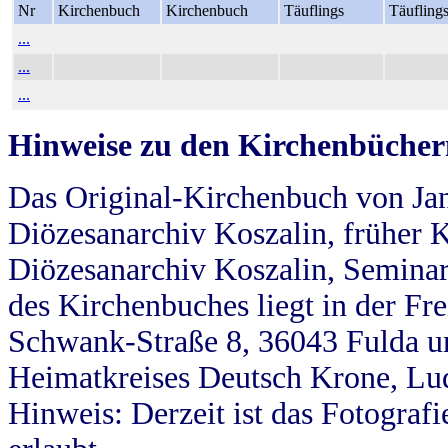
Nr
Kirchenbuch
Kirchenbuch
Täuflings
Täufling
...
...
...
Hinweise zu den Kirchenbücher
Das Original-Kirchenbuch von Jan
Diözesanarchiv Koszalin, früher Kö
Diözesanarchiv Koszalin, Seminar
des Kirchenbuches liegt in der Fr
Schwank-Straße 8, 36043 Fulda u
Heimatkreises Deutsch Krone, Lu
Hinweis: Derzeit ist das Fotograf