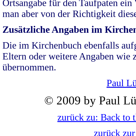
Ortsangabe für den Taufpaten ein
man aber von der Richtigkeit die
Zusätzliche Angaben im Kirch
Die im Kirchenbuch ebenfalls auf
Eltern oder weitere Angaben wie z
übernommen.
Paul L
© 2009 by Paul Lü
zurück zu: Back to 
zurück zur