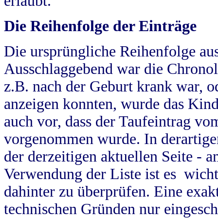
erlaubt.
Die Reihenfolge der Einträge
Die ursprüngliche Reihenfolge au
Ausschlaggebend war die Chronol
z.B. nach der Geburt krank war, od
anzeigen konnten, wurde das Kind
auch vor, dass der Taufeintrag vo
vorgenommen wurde. In derartigen
der derzeitigen aktuellen Seite -
Verwendung der Liste ist es wich
dahinter zu überprüfen. Eine exa
technischen Gründen nur eingesch