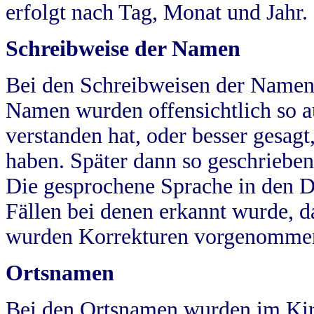
erfolgt nach Tag, Monat und Jahr.
Schreibweise der Namen
Bei den Schreibweisen der Namen
Namen wurden offensichtlich so a
verstanden hat, oder besser gesag
haben. Später dann so geschrieben
Die gesprochene Sprache in den Dö
Fällen bei denen erkannt wurde, da
wurden Korrekturen vorgenomme
Ortsnamen
Bei den Ortsnamen wurden im Kir