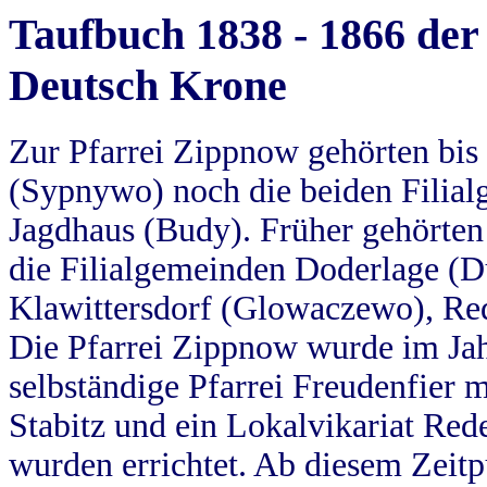
Taufbuch 1838 - 1866 der
Deutsch Krone
Zur Pfarrei Zippnow gehörten bi
(Sypnywo) noch die beiden Filial
Jagdhaus (Budy). Früher gehörten 
die Filialgemeinden Doderlage (D
Klawittersdorf (Glowaczewo), Red
Die Pfarrei Zippnow wurde im Jah
selbständige Pfarrei Freudenfier m
Stabitz und ein Lokalvikariat Red
wurden errichtet. Ab diesem Zeitp