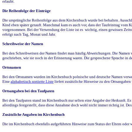
erlaubt.
Die Reihenfolge der Einträge
Die ursprüngliche Reihenfolge aus dem Kirchenbuch wurde bei behalten. Ausschla
Kind eben später getauft. Manchmal kam es auch vor, dass der Taufeintrag vom Ki
vorgenommen. Bei der Verwendung der Liste ist es wichtig, einen gewissen Zeit
erfolgt nach Tag, Monat und Jahr.
Schreibweise der Namen
Bei den Schreibweisen der Namen findet man häufig Abweichungen. Die Namen wur
geschrieben, wie sie noch in der Erinnerung waren. Die gesprochene Sprache in de
Ortsnamen
Bei den Ortsnamen wurden im Kirchenbuch polnische und deutsche Namen verwende
Eine
alphabetisch sortierte Liste
liefert zusätzliche Hinweise zu den Ortsangabe
Ortsangaben bei den Taufpaten
Bei den Taufpaten stand im Kirchenbuch nur selten eine Angabe der Herkunft. Es 
allerdings festgestellt, dass diese Annahme doch wohl nicht immer richtig ist. D
Zusätzliche Angaben im Kirchenbuch
Die im Kirchenbuch ebenfalls aufgeführten Hinweise zum Status der Eltern oder 