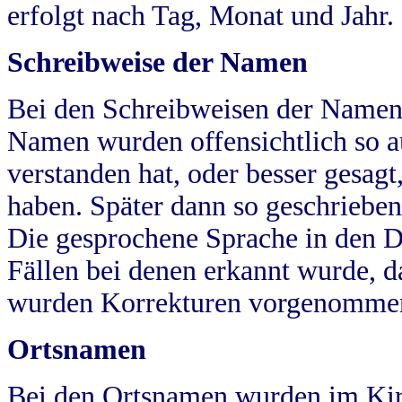
erfolgt nach Tag, Monat und Jahr.
Schreibweise der Namen
Bei den Schreibweisen der Namen
Namen wurden offensichtlich so a
verstanden hat, oder besser gesag
haben. Später dann so geschrieben
Die gesprochene Sprache in den Dö
Fällen bei denen erkannt wurde, da
wurden Korrekturen vorgenomme
Ortsnamen
Bei den Ortsnamen wurden im Kir