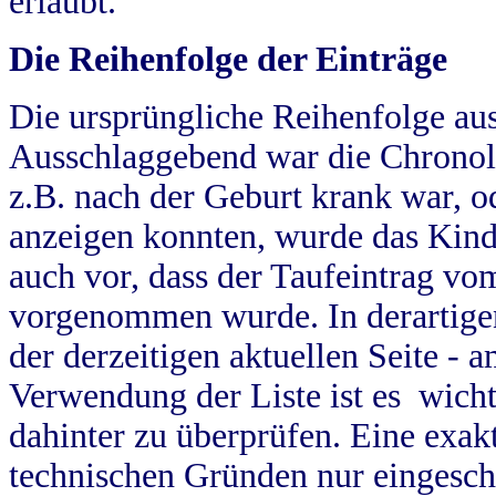
erlaubt.
Die Reihenfolge der Einträge
Die ursprüngliche Reihenfolge au
Ausschlaggebend war die Chronol
z.B. nach der Geburt krank war, od
anzeigen konnten, wurde das Kind
auch vor, dass der Taufeintrag vo
vorgenommen wurde. In derartigen
der derzeitigen aktuellen Seite -
Verwendung der Liste ist es wich
dahinter zu überprüfen. Eine exa
technischen Gründen nur eingesch