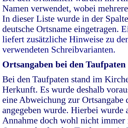
Namen verwendet, wobei mehrere
In dieser Liste wurde in der Spalt
deutsche Ortsname eingetragen.
E
liefert zusätzliche Hinweise zu 
verwendeten Schreibvarianten.
Ortsangaben bei den Taufpaten
Bei den Taufpaten stand im Kirch
Herkunft. Es wurde deshalb vorausg
eine Abweichung zur Ortsangabe d
angegeben wurde. Hierbei wurde all
Annahme doch wohl nicht immer ric