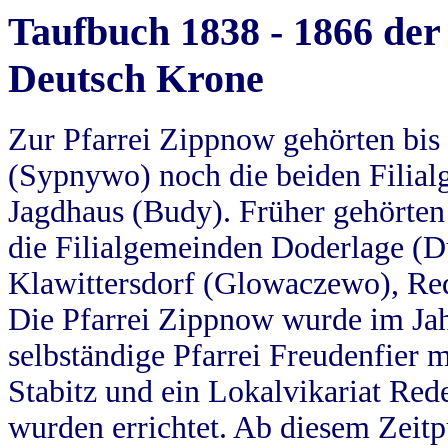
Taufbuch 1838 - 1866 der
Deutsch Krone
Zur Pfarrei Zippnow gehörten bi
(Sypnywo) noch die beiden Filial
Jagdhaus (Budy). Früher gehörten 
die Filialgemeinden Doderlage (D
Klawittersdorf (Glowaczewo), Red
Die Pfarrei Zippnow wurde im Jah
selbständige Pfarrei Freudenfier m
Stabitz und ein Lokalvikariat Red
wurden errichtet. Ab diesem Zeitp