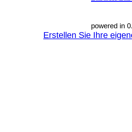
powered in 0
Erstellen Sie Ihre eig