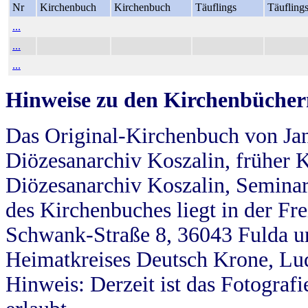
Nr
Kirchenbuch
Kirchenbuch
Täuflings
Täufling
...
...
...
Hinweise zu den Kirchenbücher
Das Original-Kirchenbuch von Jan
Diözesanarchiv Koszalin, früher Kö
Diözesanarchiv Koszalin, Seminar
des Kirchenbuches liegt in der Fr
Schwank-Straße 8, 36043 Fulda u
Heimatkreises Deutsch Krone, Lu
Hinweis: Derzeit ist das Fotograf