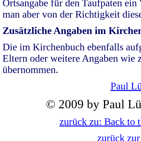
Ortsangabe für den Taufpaten ein
man aber von der Richtigkeit die
Zusätzliche Angaben im Kirch
Die im Kirchenbuch ebenfalls auf
Eltern oder weitere Angaben wie z
übernommen.
Paul L
© 2009 by Paul Lü
zurück zu: Back to 
zurück zur