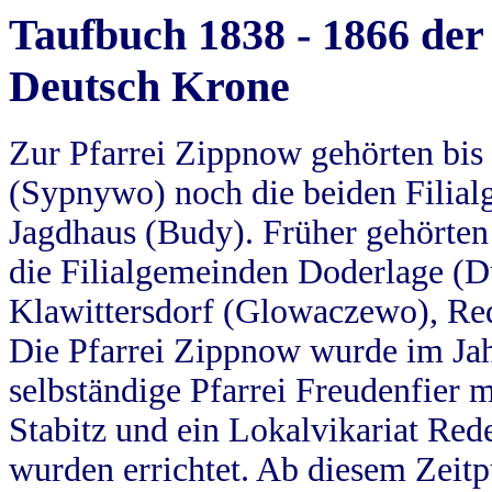
Taufbuch 1838 - 1866 der
Deutsch Krone
Zur Pfarrei Zippnow gehörten bi
(Sypnywo) noch die beiden Filial
Jagdhaus (Budy). Früher gehörten 
die Filialgemeinden Doderlage (D
Klawittersdorf (Glowaczewo), Red
Die Pfarrei Zippnow wurde im Jah
selbständige Pfarrei Freudenfier m
Stabitz und ein Lokalvikariat Red
wurden errichtet. Ab diesem Zeitp