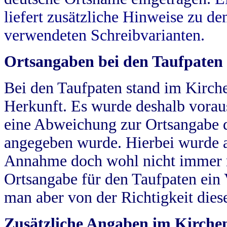
liefert zusätzliche Hinweise zu 
verwendeten Schreibvarianten.
Ortsangaben bei den Taufpaten
Bei den Taufpaten stand im Kirch
Herkunft. Es wurde deshalb vorausg
eine Abweichung zur Ortsangabe d
angegeben wurde. Hierbei wurde all
Annahme doch wohl nicht immer ric
Ortsangabe für den Taufpaten ein
man aber von der Richtigkeit die
Zusätzliche Angaben im Kirch