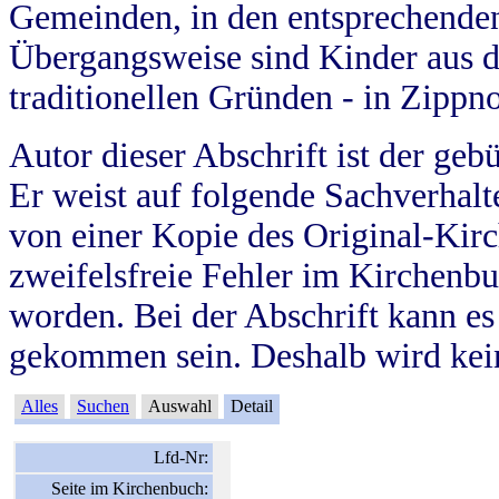
Gemeinden, in den entsprechende
Übergangsweise sind Kinder aus 
traditionellen Gründen - in Zippn
Autor dieser Abschrift ist der geb
Er weist auf folgende Sachverhalte
von einer Kopie des Original-Kirc
zweifelsfreie Fehler im Kirchenbuc
worden. Bei der Abschrift kann e
gekommen sein. Deshalb wird kein
Alles
Suchen
Auswahl
Detail
Lfd-Nr:
Seite im Kirchenbuch: