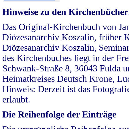
Hinweise zu den Kirchenbücher
Das Original-Kirchenbuch von Jan
Diözesanarchiv Koszalin, früher Kö
Diözesanarchiv Koszalin, Seminar
des Kirchenbuches liegt in der Fr
Schwank-Straße 8, 36043 Fulda u
Heimatkreises Deutsch Krone, Lu
Hinweis: Derzeit ist das Fotograf
erlaubt.
Die Reihenfolge der Einträge