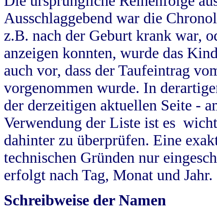
Die ursprüngliche Reihenfolge au
Ausschlaggebend war die Chronol
z.B. nach der Geburt krank war, od
anzeigen konnten, wurde das Kind
auch vor, dass der Taufeintrag vo
vorgenommen wurde. In derartigen
der derzeitigen aktuellen Seite -
Verwendung der Liste ist es wich
dahinter zu überprüfen. Eine exa
technischen Gründen nur eingesch
erfolgt nach Tag, Monat und Jahr.
Schreibweise der Namen