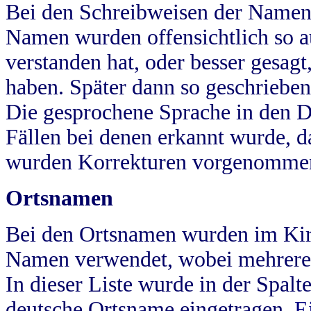
Bei den Schreibweisen der Namen
Namen wurden offensichtlich so a
verstanden hat, oder besser gesag
haben. Später dann so geschrieben
Die gesprochene Sprache in den Dö
Fällen bei denen erkannt wurde, da
wurden Korrekturen vorgenomme
Ortsnamen
Bei den Ortsnamen wurden im Kir
Namen verwendet, wobei mehrere
In dieser Liste wurde in der Spalt
deutsche Ortsname eingetragen.
E