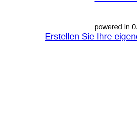
powered in 0
Erstellen Sie Ihre eig