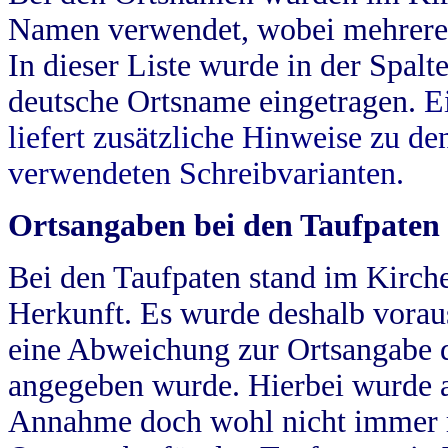
Namen verwendet, wobei mehrere
In dieser Liste wurde in der Spalt
deutsche Ortsname eingetragen.
E
liefert zusätzliche Hinweise zu 
verwendeten Schreibvarianten.
Ortsangaben bei den Taufpaten
Bei den Taufpaten stand im Kirch
Herkunft. Es wurde deshalb vorausg
eine Abweichung zur Ortsangabe d
angegeben wurde. Hierbei wurde all
Annahme doch wohl nicht immer ric