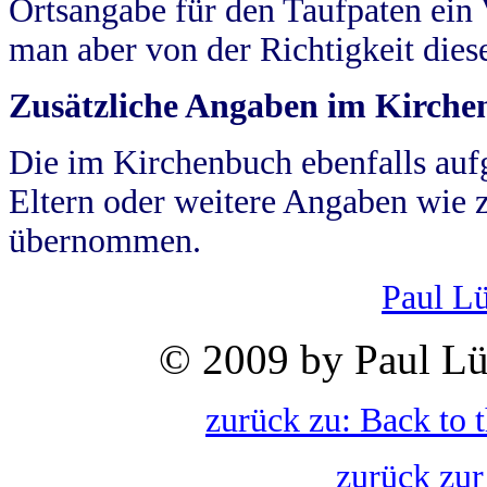
Ortsangabe für den Taufpaten ein
man aber von der Richtigkeit die
Zusätzliche Angaben im Kirch
Die im Kirchenbuch ebenfalls auf
Eltern oder weitere Angaben wie z
übernommen.
Paul L
© 2009 by Paul Lü
zurück zu: Back to 
zurück zur