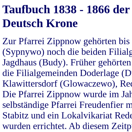
Taufbuch 1838 - 1866 der
Deutsch Krone
Zur Pfarrei Zippnow gehörten bi
(Sypnywo) noch die beiden Filial
Jagdhaus (Budy). Früher gehörten 
die Filialgemeinden Doderlage (D
Klawittersdorf (Glowaczewo), Red
Die Pfarrei Zippnow wurde im Jah
selbständige Pfarrei Freudenfier m
Stabitz und ein Lokalvikariat Red
wurden errichtet. Ab diesem Zeitp