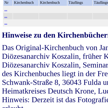
Nr
Kirchenbuch
Kirchenbuch
Täuflings
Täufling
...
...
...
Hinweise zu den Kirchenbücher
Das Original-Kirchenbuch von Jan
Diözesanarchiv Koszalin, früher Kö
Diözesanarchiv Koszalin, Seminar
des Kirchenbuches liegt in der Fr
Schwank-Straße 8, 36043 Fulda u
Heimatkreises Deutsch Krone, Lu
Hinweis: Derzeit ist das Fotograf