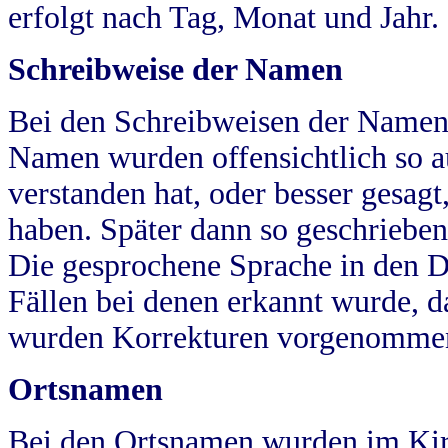
erfolgt nach Tag, Monat und Jahr.
Schreibweise der Namen
Bei den Schreibweisen der Namen
Namen wurden offensichtlich so a
verstanden hat, oder besser gesag
haben. Später dann so geschrieben
Die gesprochene Sprache in den Dö
Fällen bei denen erkannt wurde, da
wurden Korrekturen vorgenomme
Ortsnamen
Bei den Ortsnamen wurden im Kir