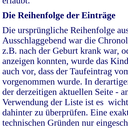
erlaubt.
Die Reihenfolge der Einträge
Die ursprüngliche Reihenfolge au
Ausschlaggebend war die Chronol
z.B. nach der Geburt krank war, od
anzeigen konnten, wurde das Kind
auch vor, dass der Taufeintrag vo
vorgenommen wurde. In derartigen
der derzeitigen aktuellen Seite -
Verwendung der Liste ist es wich
dahinter zu überprüfen. Eine exa
technischen Gründen nur eingesch