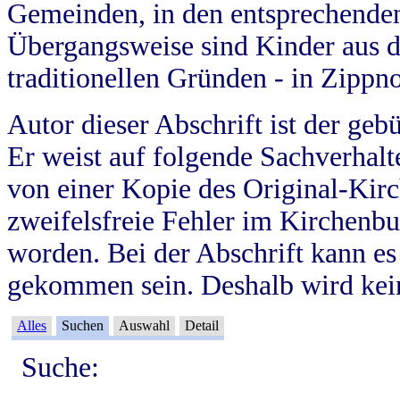
Gemeinden, in den entsprechende
Übergangsweise sind Kinder aus 
traditionellen Gründen - in Zippn
Autor dieser Abschrift ist der geb
Er weist auf folgende Sachverhalte
von einer Kopie des Original-Kirc
zweifelsfreie Fehler im Kirchenbuc
worden. Bei der Abschrift kann e
gekommen sein. Deshalb wird kein
Alles
Suchen
Auswahl
Detail
Suche: