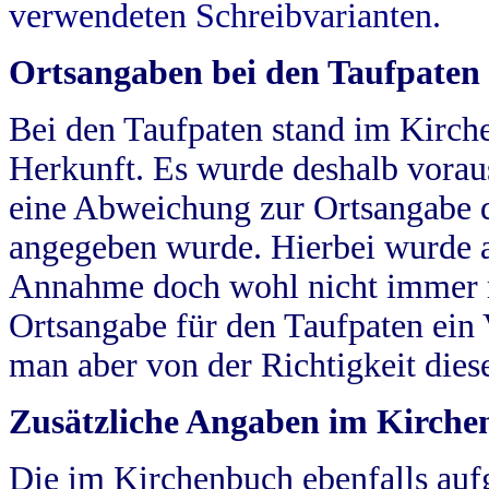
verwendeten Schreibvarianten.
Ortsangaben bei den Taufpaten
Bei den Taufpaten stand im Kirch
Herkunft. Es wurde deshalb vorausg
eine Abweichung zur Ortsangabe d
angegeben wurde. Hierbei wurde all
Annahme doch wohl nicht immer ric
Ortsangabe für den Taufpaten ein
man aber von der Richtigkeit die
Zusätzliche Angaben im Kirch
Die im Kirchenbuch ebenfalls auf