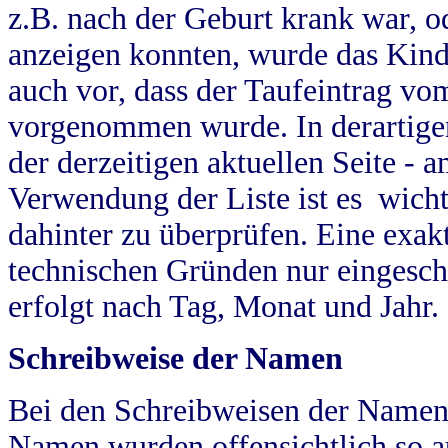
z.B. nach der Geburt krank war, od
anzeigen konnten, wurde das Kind
auch vor, dass der Taufeintrag vo
vorgenommen wurde. In derartigen
der derzeitigen aktuellen Seite -
Verwendung der Liste ist es wich
dahinter zu überprüfen. Eine exa
technischen Gründen nur eingesch
erfolgt nach Tag, Monat und Jahr.
Schreibweise der Namen
Bei den Schreibweisen der Namen
Namen wurden offensichtlich so a