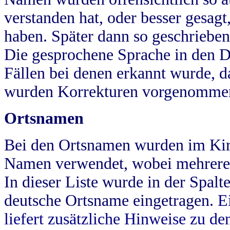
verstanden hat, oder besser gesag
haben. Später dann so geschrieben
Die gesprochene Sprache in den Dö
Fällen bei denen erkannt wurde, da
wurden Korrekturen vorgenomme
Ortsnamen
Bei den Ortsnamen wurden im Kir
Namen verwendet, wobei mehrere
In dieser Liste wurde in der Spalt
deutsche Ortsname eingetragen.
E
liefert zusätzliche Hinweise zu 