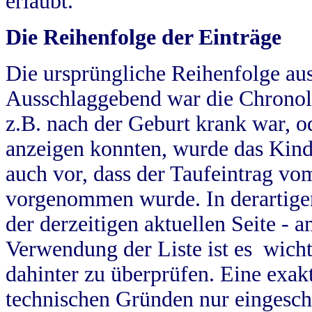
erlaubt.
Die Reihenfolge der Einträge
Die ursprüngliche Reihenfolge au
Ausschlaggebend war die Chronol
z.B. nach der Geburt krank war, od
anzeigen konnten, wurde das Kind
auch vor, dass der Taufeintrag vo
vorgenommen wurde. In derartigen
der derzeitigen aktuellen Seite -
Verwendung der Liste ist es wich
dahinter zu überprüfen. Eine exa
technischen Gründen nur eingesch