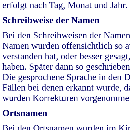
erfolgt nach Tag, Monat und Jahr.
Schreibweise der Namen
Bei den Schreibweisen der Namen
Namen wurden offensichtlich so a
verstanden hat, oder besser gesag
haben. Später dann so geschrieben
Die gesprochene Sprache in den Dö
Fällen bei denen erkannt wurde, da
wurden Korrekturen vorgenomme
Ortsnamen
Bei den Ortsnamen wurden im Kir