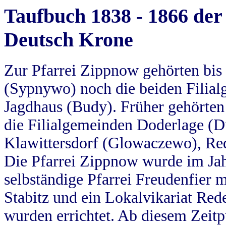
Taufbuch 1838 - 1866 der
Deutsch Krone
Zur Pfarrei Zippnow gehörten bi
(Sypnywo) noch die beiden Filial
Jagdhaus (Budy). Früher gehörten 
die Filialgemeinden Doderlage (D
Klawittersdorf (Glowaczewo), Red
Die Pfarrei Zippnow wurde im Jah
selbständige Pfarrei Freudenfier m
Stabitz und ein Lokalvikariat Red
wurden errichtet. Ab diesem Zeitp