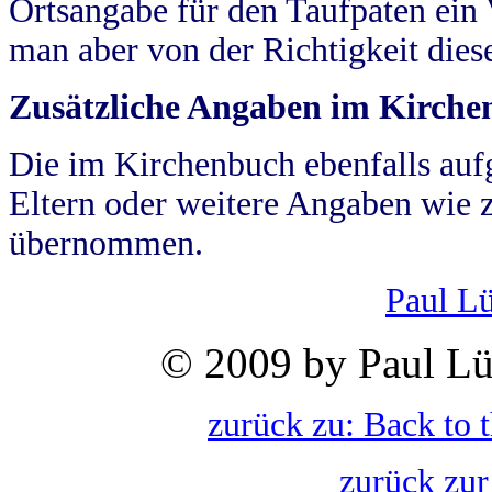
Ortsangabe für den Taufpaten ein
man aber von der Richtigkeit die
Zusätzliche Angaben im Kirch
Die im Kirchenbuch ebenfalls auf
Eltern oder weitere Angaben wie z
übernommen.
Paul L
© 2009 by Paul Lü
zurück zu: Back to 
zurück zur