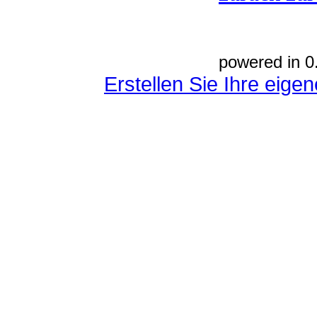
powered in 0
Erstellen Sie Ihre eig