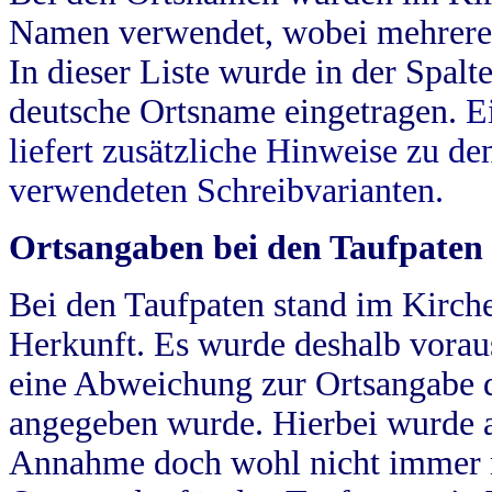
Namen verwendet, wobei mehrere
In dieser Liste wurde in der Spalt
deutsche Ortsname eingetragen.
E
liefert zusätzliche Hinweise zu 
verwendeten Schreibvarianten.
Ortsangaben bei den Taufpaten
Bei den Taufpaten stand im Kirch
Herkunft. Es wurde deshalb vorausg
eine Abweichung zur Ortsangabe d
angegeben wurde. Hierbei wurde all
Annahme doch wohl nicht immer ric