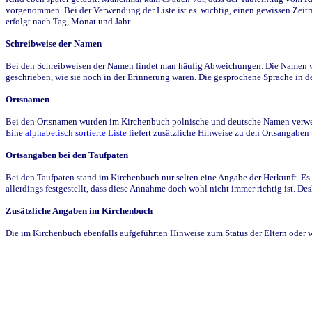
vorgenommen. Bei der Verwendung der Liste ist es wichtig, einen gewissen Zeit
erfolgt nach Tag, Monat und Jahr.
Schreibweise der Namen
Bei den Schreibweisen der Namen findet man häufig Abweichungen. Die Namen wur
geschrieben, wie sie noch in der Erinnerung waren. Die gesprochene Sprache in de
Ortsnamen
Bei den Ortsnamen wurden im Kirchenbuch polnische und deutsche Namen verwende
Eine
alphabetisch sortierte Liste
liefert zusätzliche Hinweise zu den Ortsangabe
Ortsangaben bei den Taufpaten
Bei den Taufpaten stand im Kirchenbuch nur selten eine Angabe der Herkunft. Es 
allerdings festgestellt, dass diese Annahme doch wohl nicht immer richtig ist. D
Zusätzliche Angaben im Kirchenbuch
Die im Kirchenbuch ebenfalls aufgeführten Hinweise zum Status der Eltern oder 