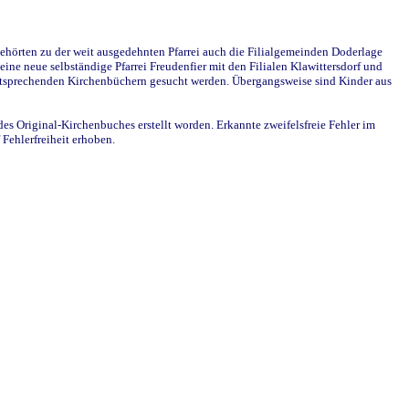
ehörten zu der weit ausgedehnten Pfarrei auch die Filialgemeinden Doderlage
ine neue selbständige Pfarrei Freudenfier mit den Filialen Klawittersdorf und
 entsprechenden Kirchenbüchern gesucht werden. Übergangsweise sind Kinder aus
des Original-Kirchenbuches erstellt worden. Erkannte zweifelsfreie Fehler im
Fehlerfreiheit erhoben.