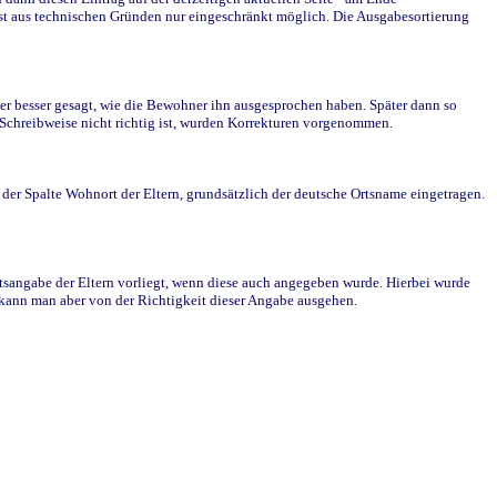
st aus technischen Gründen nur eingeschränkt möglich. Die Ausgabesortierung
r besser gesagt, wie die Bewohner ihn ausgesprochen haben. Später dann so
e Schreibweise nicht richtig ist, wurden Korrekturen vorgenommen.
r Spalte Wohnort der Eltern, grundsätzlich der deutsche Ortsname eingetragen.
rtsangabe der Eltern vorliegt, wenn diese auch angegeben wurde. Hierbei wurde
d kann man aber von der Richtigkeit dieser Angabe ausgehen.