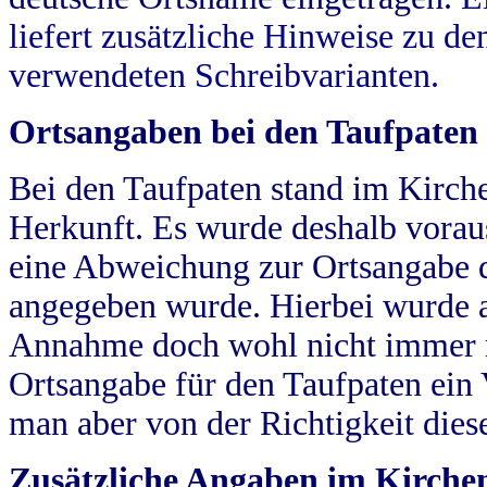
liefert zusätzliche Hinweise zu 
verwendeten Schreibvarianten.
Ortsangaben bei den Taufpaten
Bei den Taufpaten stand im Kirch
Herkunft. Es wurde deshalb vorausg
eine Abweichung zur Ortsangabe d
angegeben wurde. Hierbei wurde all
Annahme doch wohl nicht immer ric
Ortsangabe für den Taufpaten ein
man aber von der Richtigkeit die
Zusätzliche Angaben im Kirch