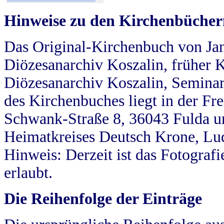
Hinweise zu den Kirchenbücher
Das Original-Kirchenbuch von Jan
Diözesanarchiv Koszalin, früher Kö
Diözesanarchiv Koszalin, Seminar
des Kirchenbuches liegt in der Fr
Schwank-Straße 8, 36043 Fulda u
Heimatkreises Deutsch Krone, Lu
Hinweis: Derzeit ist das Fotograf
erlaubt.
Die Reihenfolge der Einträge