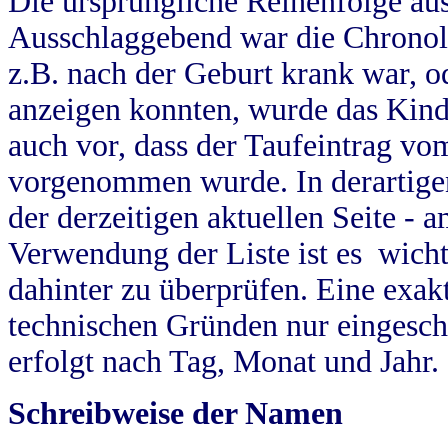
Die ursprüngliche Reihenfolge au
Ausschlaggebend war die Chronol
z.B. nach der Geburt krank war, od
anzeigen konnten, wurde das Kind
auch vor, dass der Taufeintrag vo
vorgenommen wurde. In derartigen
der derzeitigen aktuellen Seite -
Verwendung der Liste ist es wich
dahinter zu überprüfen. Eine exa
technischen Gründen nur eingesch
erfolgt nach Tag, Monat und Jahr.
Schreibweise der Namen