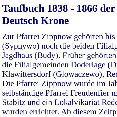
Taufbuch 1838 - 1866 der
Deutsch Krone
Zur Pfarrei Zippnow gehörten bi
(Sypnywo) noch die beiden Filial
Jagdhaus (Budy). Früher gehörten 
die Filialgemeinden Doderlage (D
Klawittersdorf (Glowaczewo), Red
Die Pfarrei Zippnow wurde im Jah
selbständige Pfarrei Freudenfier m
Stabitz und ein Lokalvikariat Red
wurden errichtet. Ab diesem Zeitp