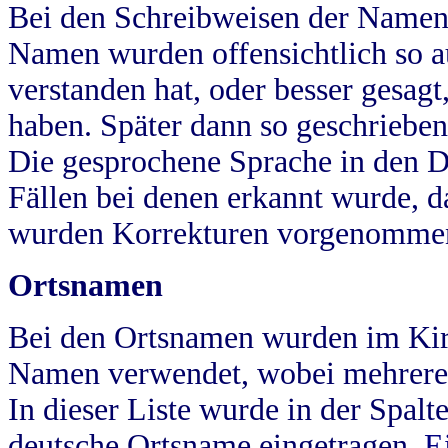
Bei den Schreibweisen der Namen
Namen wurden offensichtlich so a
verstanden hat, oder besser gesag
haben. Später dann so geschrieben
Die gesprochene Sprache in den Dö
Fällen bei denen erkannt wurde, da
wurden Korrekturen vorgenomme
Ortsnamen
Bei den Ortsnamen wurden im Kir
Namen verwendet, wobei mehrere
In dieser Liste wurde in der Spalt
deutsche Ortsname eingetragen.
E