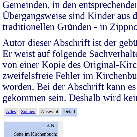
Gemeinden, in den entsprechende
Übergangsweise sind Kinder aus 
traditionellen Gründen - in Zippn
Autor dieser Abschrift ist der geb
Er weist auf folgende Sachverhalte
von einer Kopie des Original-Kirc
zweifelsfreie Fehler im Kirchenbuc
worden. Bei der Abschrift kann e
gekommen sein. Deshalb wird kein
Alles
Suchen
Auswahl
Detail
Lfd-Nr:
Seite im Kirchenbuch: