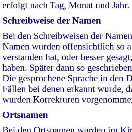
erfolgt nach Tag, Monat und Jahr.
Schreibweise der Namen
Bei den Schreibweisen der Namen
Namen wurden offensichtlich so a
verstanden hat, oder besser gesag
haben. Später dann so geschrieben
Die gesprochene Sprache in den Dö
Fällen bei denen erkannt wurde, da
wurden Korrekturen vorgenomme
Ortsnamen
Bei den Ortsnamen wurden im Kir