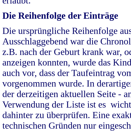
erlaubt.
Die Reihenfolge der Einträge
Die ursprüngliche Reihenfolge au
Ausschlaggebend war die Chronol
z.B. nach der Geburt krank war, od
anzeigen konnten, wurde das Kind
auch vor, dass der Taufeintrag vo
vorgenommen wurde. In derartigen
der derzeitigen aktuellen Seite -
Verwendung der Liste ist es wich
dahinter zu überprüfen. Eine exa
technischen Gründen nur eingesch