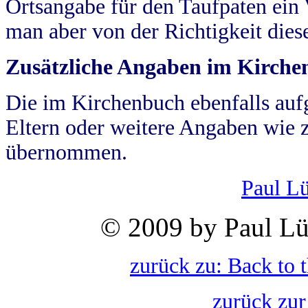
Ortsangabe für den Taufpaten ein
man aber von der Richtigkeit die
Zusätzliche Angaben im Kirch
Die im Kirchenbuch ebenfalls auf
Eltern oder weitere Angaben wie z
übernommen.
Paul L
© 2009 by Paul Lü
zurück zu: Back to 
zurück zur