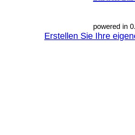
powered in 0
Erstellen Sie Ihre eig