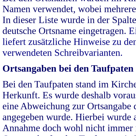
Namen verwendet, wobei mehrere
In dieser Liste wurde in der Spalt
deutsche Ortsname eingetragen.
E
liefert zusätzliche Hinweise zu 
verwendeten Schreibvarianten.
Ortsangaben bei den Taufpaten
Bei den Taufpaten stand im Kirch
Herkunft. Es wurde deshalb vorausg
eine Abweichung zur Ortsangabe d
angegeben wurde. Hierbei wurde all
Annahme doch wohl nicht immer ric