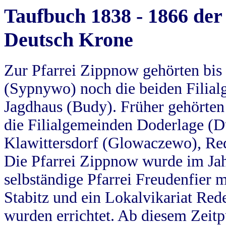
Taufbuch 1838 - 1866 der
Deutsch Krone
Zur Pfarrei Zippnow gehörten bi
(Sypnywo) noch die beiden Filial
Jagdhaus (Budy). Früher gehörten 
die Filialgemeinden Doderlage (D
Klawittersdorf (Glowaczewo), Red
Die Pfarrei Zippnow wurde im Jah
selbständige Pfarrei Freudenfier m
Stabitz und ein Lokalvikariat Red
wurden errichtet. Ab diesem Zeitp