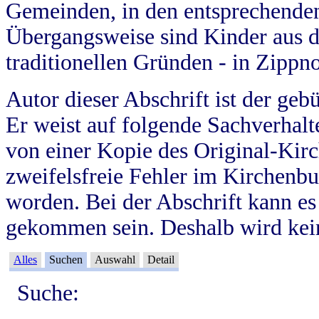
Gemeinden, in den entsprechende
Übergangsweise sind Kinder aus 
traditionellen Gründen - in Zippn
Autor dieser Abschrift ist der geb
Er weist auf folgende Sachverhalte
von einer Kopie des Original-Kirc
zweifelsfreie Fehler im Kirchenbuc
worden. Bei der Abschrift kann e
gekommen sein. Deshalb wird kein
Alles
Suchen
Auswahl
Detail
Suche: