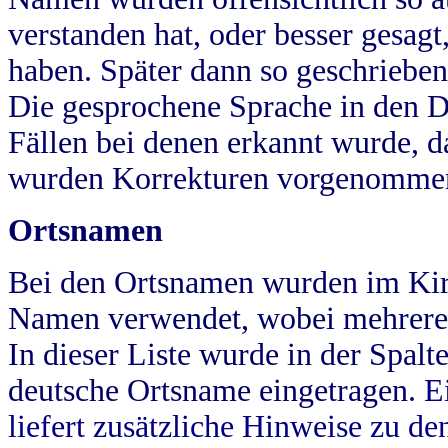
verstanden hat, oder besser gesag
haben. Später dann so geschrieben
Die gesprochene Sprache in den Dö
Fällen bei denen erkannt wurde, da
wurden Korrekturen vorgenomme
Ortsnamen
Bei den Ortsnamen wurden im Kir
Namen verwendet, wobei mehrere
In dieser Liste wurde in der Spalt
deutsche Ortsname eingetragen.
E
liefert zusätzliche Hinweise zu 