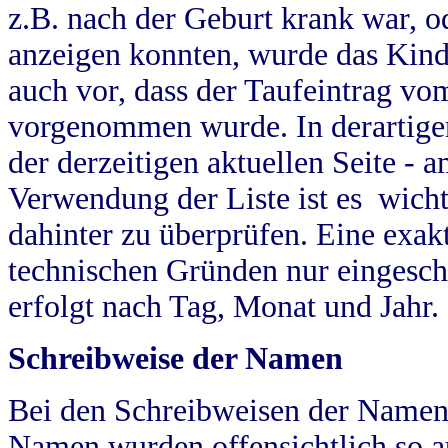
z.B. nach der Geburt krank war, od
anzeigen konnten, wurde das Kind
auch vor, dass der Taufeintrag vo
vorgenommen wurde. In derartigen
der derzeitigen aktuellen Seite -
Verwendung der Liste ist es wich
dahinter zu überprüfen. Eine exa
technischen Gründen nur eingesch
erfolgt nach Tag, Monat und Jahr.
Schreibweise der Namen
Bei den Schreibweisen der Namen
Namen wurden offensichtlich so a