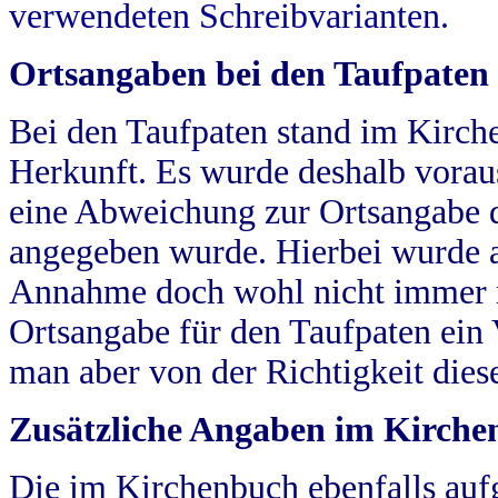
verwendeten Schreibvarianten.
Ortsangaben bei den Taufpaten
Bei den Taufpaten stand im Kirch
Herkunft. Es wurde deshalb vorausg
eine Abweichung zur Ortsangabe d
angegeben wurde. Hierbei wurde all
Annahme doch wohl nicht immer ric
Ortsangabe für den Taufpaten ein
man aber von der Richtigkeit die
Zusätzliche Angaben im Kirch
Die im Kirchenbuch ebenfalls auf