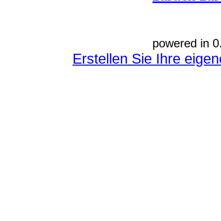
powered in 0
Erstellen Sie Ihre eig