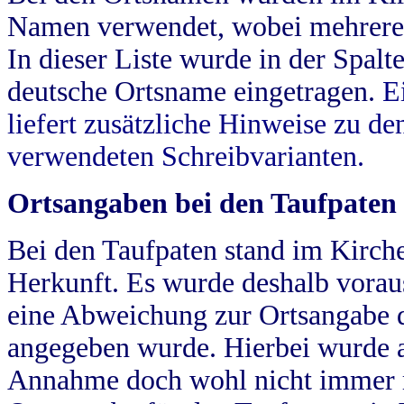
Namen verwendet, wobei mehrere
In dieser Liste wurde in der Spalt
deutsche Ortsname eingetragen.
E
liefert zusätzliche Hinweise zu 
verwendeten Schreibvarianten.
Ortsangaben bei den Taufpaten
Bei den Taufpaten stand im Kirch
Herkunft. Es wurde deshalb vorausg
eine Abweichung zur Ortsangabe d
angegeben wurde. Hierbei wurde all
Annahme doch wohl nicht immer ric