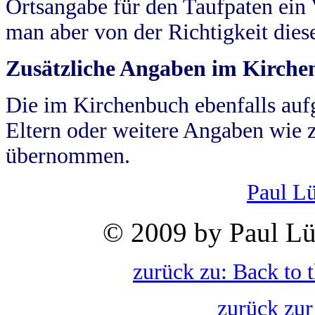
Ortsangabe für den Taufpaten ein
man aber von der Richtigkeit die
Zusätzliche Angaben im Kirch
Die im Kirchenbuch ebenfalls auf
Eltern oder weitere Angaben wie z
übernommen.
Paul L
© 2009 by Paul Lü
zurück zu: Back to 
zurück zur