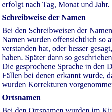
erfolgt nach Tag, Monat und Jahr.
Schreibweise der Namen
Bei den Schreibweisen der Namen
Namen wurden offensichtlich so a
verstanden hat, oder besser gesag
haben. Später dann so geschrieben
Die gesprochene Sprache in den Dö
Fällen bei denen erkannt wurde, da
wurden Korrekturen vorgenomme
Ortsnamen
Bei den Ortsnamen wurden im Kir