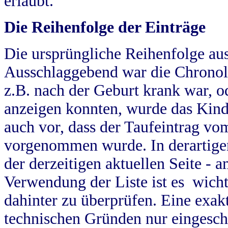
erlaubt.
Die Reihenfolge der Einträge
Die ursprüngliche Reihenfolge au
Ausschlaggebend war die Chronol
z.B. nach der Geburt krank war, od
anzeigen konnten, wurde das Kind
auch vor, dass der Taufeintrag vo
vorgenommen wurde. In derartigen
der derzeitigen aktuellen Seite -
Verwendung der Liste ist es wich
dahinter zu überprüfen. Eine exa
technischen Gründen nur eingesch