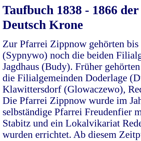
Taufbuch 1838 - 1866 der
Deutsch Krone
Zur Pfarrei Zippnow gehörten bi
(Sypnywo) noch die beiden Filial
Jagdhaus (Budy). Früher gehörten 
die Filialgemeinden Doderlage (D
Klawittersdorf (Glowaczewo), Red
Die Pfarrei Zippnow wurde im Jah
selbständige Pfarrei Freudenfier m
Stabitz und ein Lokalvikariat Red
wurden errichtet. Ab diesem Zeitp