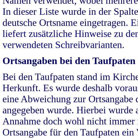
Namen verwendet, wobei mehrere
In dieser Liste wurde in der Spalt
deutsche Ortsname eingetragen.
E
liefert zusätzliche Hinweise zu 
verwendeten Schreibvarianten.
Ortsangaben bei den Taufpaten
Bei den Taufpaten stand im Kirch
Herkunft. Es wurde deshalb vorausg
eine Abweichung zur Ortsangabe d
angegeben wurde. Hierbei wurde all
Annahme doch wohl nicht immer ric
Ortsangabe für den Taufpaten ein