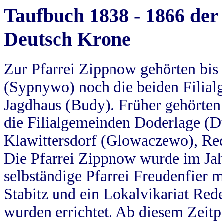
Taufbuch 1838 - 1866 der
Deutsch Krone
Zur Pfarrei Zippnow gehörten bi
(Sypnywo) noch die beiden Filial
Jagdhaus (Budy). Früher gehörten 
die Filialgemeinden Doderlage (D
Klawittersdorf (Glowaczewo), Red
Die Pfarrei Zippnow wurde im Jah
selbständige Pfarrei Freudenfier m
Stabitz und ein Lokalvikariat Red
wurden errichtet. Ab diesem Zeitp