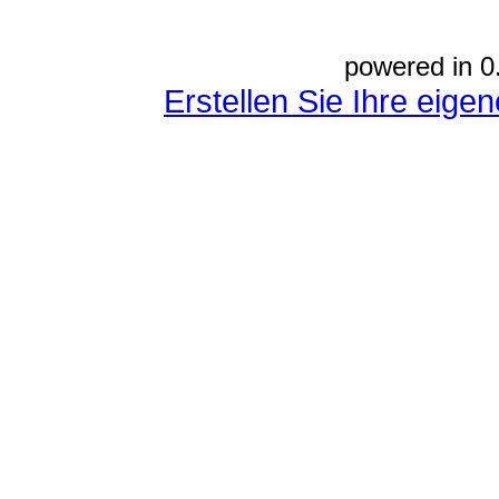
powered in 0
Erstellen Sie Ihre eig