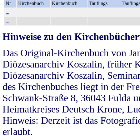
Nr
Kirchenbuch
Kirchenbuch
Täuflings
Täufling
...
...
Hinweise zu den Kirchenbücher
Das Original-Kirchenbuch von Jan
Diözesanarchiv Koszalin, früher Kö
Diözesanarchiv Koszalin, Seminar
des Kirchenbuches liegt in der Fr
Schwank-Straße 8, 36043 Fulda u
Heimatkreises Deutsch Krone, Lu
Hinweis: Derzeit ist das Fotograf
erlaubt.