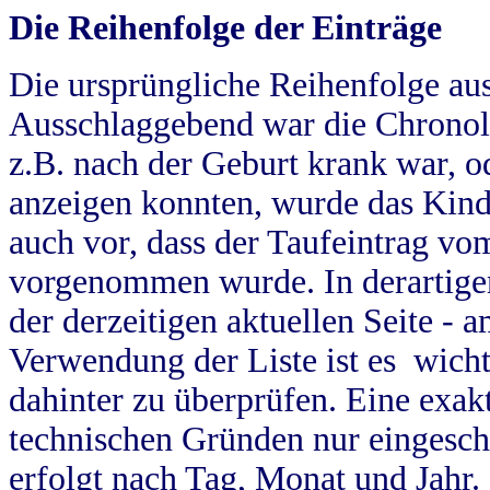
Die Reihenfolge der Einträge
Die ursprüngliche Reihenfolge au
Ausschlaggebend war die Chronol
z.B. nach der Geburt krank war, od
anzeigen konnten, wurde das Kind
auch vor, dass der Taufeintrag vo
vorgenommen wurde. In derartigen
der derzeitigen aktuellen Seite -
Verwendung der Liste ist es wich
dahinter zu überprüfen. Eine exa
technischen Gründen nur eingesch
erfolgt nach Tag, Monat und Jahr.