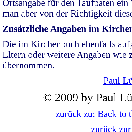
Ortsangabe für den Taufpaten ein
man aber von der Richtigkeit die
Zusätzliche Angaben im Kirch
Die im Kirchenbuch ebenfalls auf
Eltern oder weitere Angaben wie z
übernommen.
Paul L
© 2009 by Paul Lü
zurück zu: Back to 
zurück zur