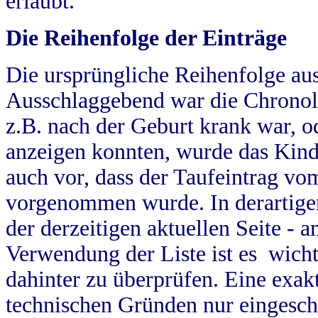
erlaubt.
Die Reihenfolge der Einträge
Die ursprüngliche Reihenfolge au
Ausschlaggebend war die Chronol
z.B. nach der Geburt krank war, od
anzeigen konnten, wurde das Kind
auch vor, dass der Taufeintrag vo
vorgenommen wurde. In derartigen
der derzeitigen aktuellen Seite -
Verwendung der Liste ist es wich
dahinter zu überprüfen. Eine exa
technischen Gründen nur eingesch