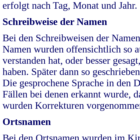
erfolgt nach Tag, Monat und Jahr.
Schreibweise der Namen
Bei den Schreibweisen der Namen
Namen wurden offensichtlich so a
verstanden hat, oder besser gesag
haben. Später dann so geschrieben
Die gesprochene Sprache in den Dö
Fällen bei denen erkannt wurde, da
wurden Korrekturen vorgenomme
Ortsnamen
Bei den Ortsnamen wurden im Kir