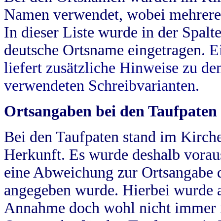
Namen verwendet, wobei mehrere
In dieser Liste wurde in der Spalt
deutsche Ortsname eingetragen.
E
liefert zusätzliche Hinweise zu 
verwendeten Schreibvarianten.
Ortsangaben bei den Taufpaten
Bei den Taufpaten stand im Kirch
Herkunft. Es wurde deshalb vorausg
eine Abweichung zur Ortsangabe d
angegeben wurde. Hierbei wurde all
Annahme doch wohl nicht immer ric