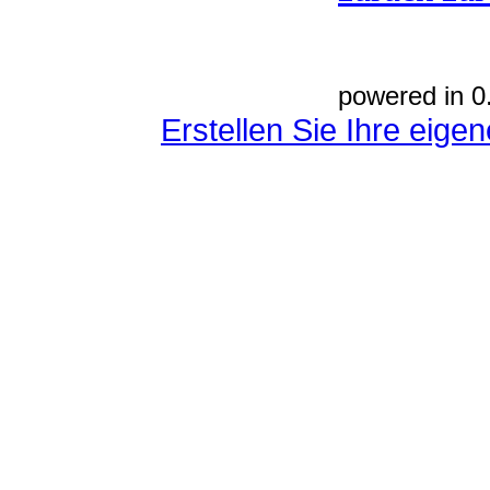
powered in 0
Erstellen Sie Ihre eig