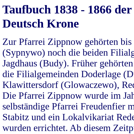
Taufbuch 1838 - 1866 der
Deutsch Krone
Zur Pfarrei Zippnow gehörten bi
(Sypnywo) noch die beiden Filial
Jagdhaus (Budy). Früher gehörten 
die Filialgemeinden Doderlage (D
Klawittersdorf (Glowaczewo), Red
Die Pfarrei Zippnow wurde im Jah
selbständige Pfarrei Freudenfier m
Stabitz und ein Lokalvikariat Red
wurden errichtet. Ab diesem Zeitp