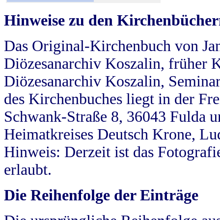
Hinweise zu den Kirchenbücher
Das Original-Kirchenbuch von Jan
Diözesanarchiv Koszalin, früher Kö
Diözesanarchiv Koszalin, Seminar
des Kirchenbuches liegt in der Fr
Schwank-Straße 8, 36043 Fulda u
Heimatkreises Deutsch Krone, Lu
Hinweis: Derzeit ist das Fotograf
erlaubt.
Die Reihenfolge der Einträge