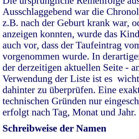
Die ursprüngliche Reihenfolge au
Ausschlaggebend war die Chronol
z.B. nach der Geburt krank war, od
anzeigen konnten, wurde das Kind
auch vor, dass der Taufeintrag vo
vorgenommen wurde. In derartigen
der derzeitigen aktuellen Seite -
Verwendung der Liste ist es wich
dahinter zu überprüfen. Eine exa
technischen Gründen nur eingesch
erfolgt nach Tag, Monat und Jahr.
Schreibweise der Namen