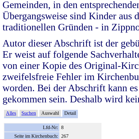
Gemeinden, in den entsprechende
Übergangsweise sind Kinder aus 
traditionellen Gründen - in Zippn
Autor dieser Abschrift ist der geb
Er weist auf folgende Sachverhalte
von einer Kopie des Original-Kirc
zweifelsfreie Fehler im Kirchenbuc
worden. Bei der Abschrift kann e
gekommen sein. Deshalb wird kein
Alles
Suchen
Auswahl
Detail
Lfd-Nr:
8
Seite im Kirchenbuch:
267