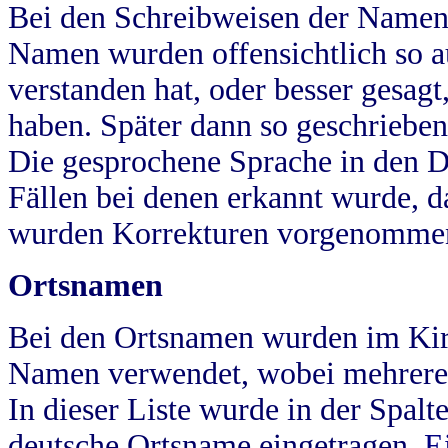
Bei den Schreibweisen der Namen
Namen wurden offensichtlich so a
verstanden hat, oder besser gesag
haben. Später dann so geschrieben
Die gesprochene Sprache in den Dö
Fällen bei denen erkannt wurde, da
wurden Korrekturen vorgenomme
Ortsnamen
Bei den Ortsnamen wurden im Kir
Namen verwendet, wobei mehrere
In dieser Liste wurde in der Spalt
deutsche Ortsname eingetragen.
E