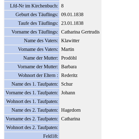
Lfd-Nr im Kirchenbuch:
8
Geburt des Täuflings:
09.01.1838
Taufe des Täuflings:
23.01.1838
Vorname des Täuflings:
Catharina Gertrudis
Name des Vaters:
Klawitter
Vorname des Vaters:
Martin
Name der Mutter:
Prodöhl
Vorname der Mutter:
Barbara
Wohnort der Eltern :
Rederitz
Name des 1. Taufpaten:
Schur
Vorname des 1. Taufpaten:
Johann
Wohnort des 1. Taufpaten:
Name des 2. Taufpaten:
Hagedorn
Vorname des 2. Taufpaten:
Catharina
Wohnort des 2. Taufpaten:
Feld18: