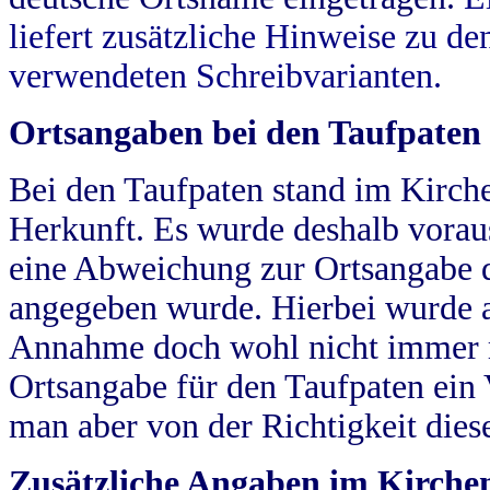
liefert zusätzliche Hinweise zu 
verwendeten Schreibvarianten.
Ortsangaben bei den Taufpaten
Bei den Taufpaten stand im Kirch
Herkunft. Es wurde deshalb vorausg
eine Abweichung zur Ortsangabe d
angegeben wurde. Hierbei wurde all
Annahme doch wohl nicht immer ric
Ortsangabe für den Taufpaten ein
man aber von der Richtigkeit die
Zusätzliche Angaben im Kirch