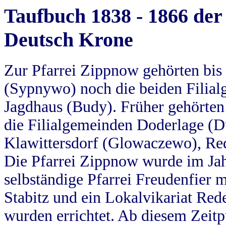
Taufbuch 1838 - 1866 der
Deutsch Krone
Zur Pfarrei Zippnow gehörten bi
(Sypnywo) noch die beiden Filial
Jagdhaus (Budy). Früher gehörten 
die Filialgemeinden Doderlage (D
Klawittersdorf (Glowaczewo), Red
Die Pfarrei Zippnow wurde im Jah
selbständige Pfarrei Freudenfier m
Stabitz und ein Lokalvikariat Red
wurden errichtet. Ab diesem Zeitp