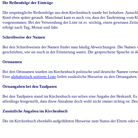
Die Reihenfolge der Einträge
Die ursprüngliche Reihenfolge aus dem Kirchenbuch wurde bei behalten. Ausschla
Kind eben später getauft. Manchmal kam es auch vor, dass der Taufeintrag vom Ki
vorgenommen. Bei der Verwendung der Liste ist es wichtig, einen gewissen Zeit
erfolgt nach Tag, Monat und Jahr.
Schreibweise der Namen
Bei den Schreibweisen der Namen findet man häufig Abweichungen. Die Namen wur
geschrieben, wie sie noch in der Erinnerung waren. Die gesprochene Sprache in de
Ortsnamen
Bei den Ortsnamen wurden im Kirchenbuch polnische und deutsche Namen verwende
Eine
alphabetisch sortierte Liste
liefert zusätzliche Hinweise zu den Ortsangabe
Ortsangaben bei den Taufpaten
Bei den Taufpaten stand im Kirchenbuch nur selten eine Angabe der Herkunft. Es 
allerdings festgestellt, dass diese Annahme doch wohl nicht immer richtig ist. D
Zusätzliche Angaben im Kirchenbuch
Die im Kirchenbuch ebenfalls aufgeführten Hinweise zum Status der Eltern oder 