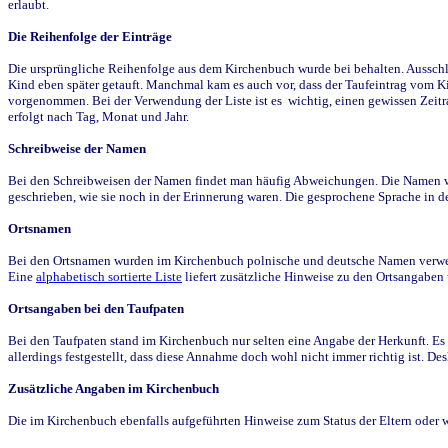
erlaubt.
Die Reihenfolge der Einträge
Die ursprüngliche Reihenfolge aus dem Kirchenbuch wurde bei behalten. Ausschla
Kind eben später getauft. Manchmal kam es auch vor, dass der Taufeintrag vom Ki
vorgenommen. Bei der Verwendung der Liste ist es wichtig, einen gewissen Zeit
erfolgt nach Tag, Monat und Jahr.
Schreibweise der Namen
Bei den Schreibweisen der Namen findet man häufig Abweichungen. Die Namen wur
geschrieben, wie sie noch in der Erinnerung waren. Die gesprochene Sprache in de
Ortsnamen
Bei den Ortsnamen wurden im Kirchenbuch polnische und deutsche Namen verwende
Eine
alphabetisch sortierte Liste
liefert zusätzliche Hinweise zu den Ortsangabe
Ortsangaben bei den Taufpaten
Bei den Taufpaten stand im Kirchenbuch nur selten eine Angabe der Herkunft. Es 
allerdings festgestellt, dass diese Annahme doch wohl nicht immer richtig ist. D
Zusätzliche Angaben im Kirchenbuch
Die im Kirchenbuch ebenfalls aufgeführten Hinweise zum Status der Eltern oder 