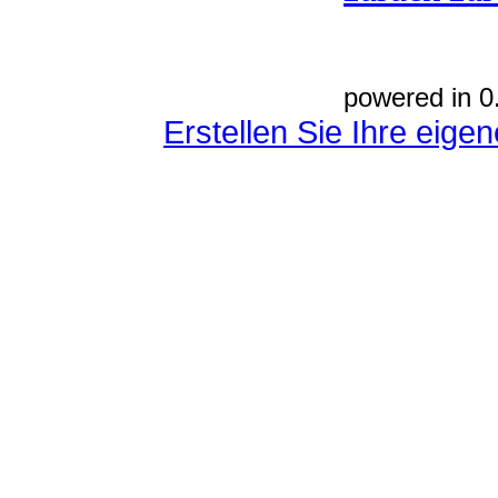
powered in 0
Erstellen Sie Ihre eig