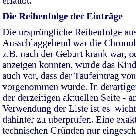
erlaubt.
Die Reihenfolge der Einträge
Die ursprüngliche Reihenfolge au
Ausschlaggebend war die Chronol
z.B. nach der Geburt krank war, od
anzeigen konnten, wurde das Kind
auch vor, dass der Taufeintrag vo
vorgenommen wurde. In derartigen
der derzeitigen aktuellen Seite -
Verwendung der Liste ist es wich
dahinter zu überprüfen. Eine exa
technischen Gründen nur eingesch