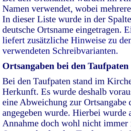
Namen verwendet, wobei mehrere
In dieser Liste wurde in der Spalt
deutsche Ortsname eingetragen.
E
liefert zusätzliche Hinweise zu 
verwendeten Schreibvarianten.
Ortsangaben bei den Taufpaten
Bei den Taufpaten stand im Kirch
Herkunft. Es wurde deshalb vorausg
eine Abweichung zur Ortsangabe d
angegeben wurde. Hierbei wurde all
Annahme doch wohl nicht immer ric