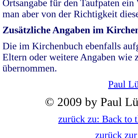
Ortsangabe für den Taufpaten ein
man aber von der Richtigkeit die
Zusätzliche Angaben im Kirch
Die im Kirchenbuch ebenfalls auf
Eltern oder weitere Angaben wie z
übernommen.
Paul L
© 2009 by Paul Lü
zurück zu: Back to 
zurück zur