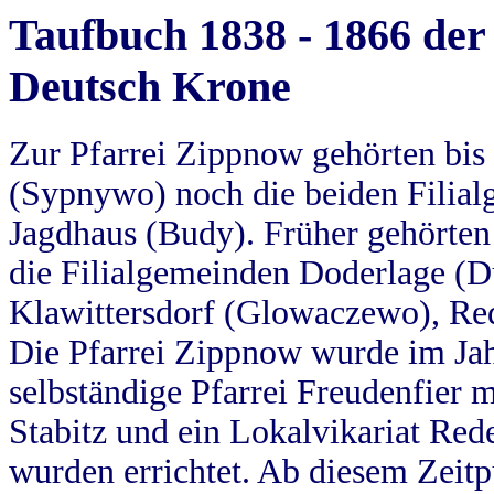
Taufbuch 1838 - 1866 der
Deutsch Krone
Zur Pfarrei Zippnow gehörten bi
(Sypnywo) noch die beiden Filial
Jagdhaus (Budy). Früher gehörten 
die Filialgemeinden Doderlage (D
Klawittersdorf (Glowaczewo), Red
Die Pfarrei Zippnow wurde im Jah
selbständige Pfarrei Freudenfier m
Stabitz und ein Lokalvikariat Red
wurden errichtet. Ab diesem Zeitp