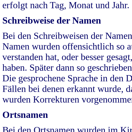
erfolgt nach Tag, Monat und Jahr.
Schreibweise der Namen
Bei den Schreibweisen der Namen
Namen wurden offensichtlich so a
verstanden hat, oder besser gesag
haben. Später dann so geschrieben
Die gesprochene Sprache in den Dö
Fällen bei denen erkannt wurde, da
wurden Korrekturen vorgenomme
Ortsnamen
Bei den Ortsnamen wurden im Kir