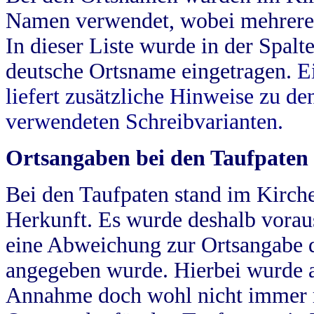
Namen verwendet, wobei mehrere
In dieser Liste wurde in der Spalt
deutsche Ortsname eingetragen.
E
liefert zusätzliche Hinweise zu 
verwendeten Schreibvarianten.
Ortsangaben bei den Taufpaten
Bei den Taufpaten stand im Kirch
Herkunft. Es wurde deshalb vorausg
eine Abweichung zur Ortsangabe d
angegeben wurde. Hierbei wurde all
Annahme doch wohl nicht immer ric