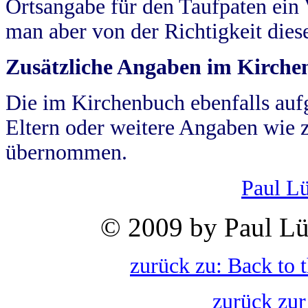
Ortsangabe für den Taufpaten ein
man aber von der Richtigkeit die
Zusätzliche Angaben im Kirch
Die im Kirchenbuch ebenfalls auf
Eltern oder weitere Angaben wie z
übernommen.
Paul L
© 2009 by Paul Lü
zurück zu: Back to 
zurück zur