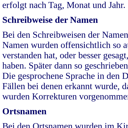
erfolgt nach Tag, Monat und Jahr.
Schreibweise der Namen
Bei den Schreibweisen der Namen
Namen wurden offensichtlich so a
verstanden hat, oder besser gesag
haben. Später dann so geschrieben
Die gesprochene Sprache in den Dö
Fällen bei denen erkannt wurde, da
wurden Korrekturen vorgenomme
Ortsnamen
Bei den Ortsnamen wurden im Kir