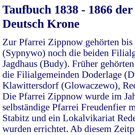
Taufbuch 1838 - 1866 der
Deutsch Krone
Zur Pfarrei Zippnow gehörten bi
(Sypnywo) noch die beiden Filial
Jagdhaus (Budy). Früher gehörten 
die Filialgemeinden Doderlage (D
Klawittersdorf (Glowaczewo), Red
Die Pfarrei Zippnow wurde im Jah
selbständige Pfarrei Freudenfier m
Stabitz und ein Lokalvikariat Red
wurden errichtet. Ab diesem Zeitp