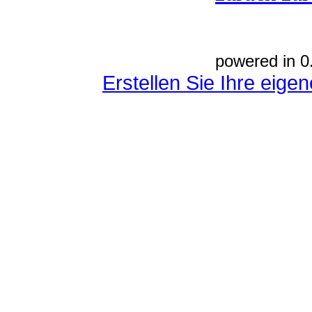
powered in 0
Erstellen Sie Ihre eig