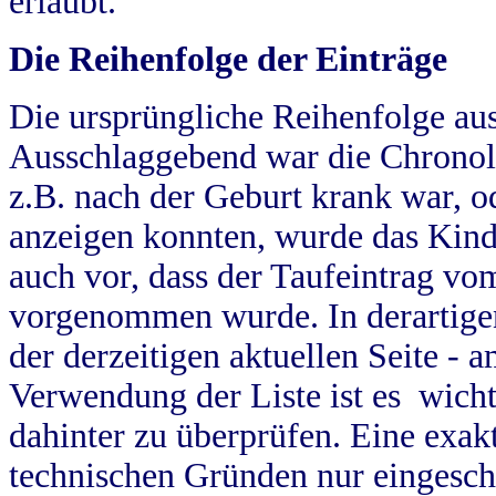
erlaubt.
Die Reihenfolge der Einträge
Die ursprüngliche Reihenfolge au
Ausschlaggebend war die Chronol
z.B. nach der Geburt krank war, od
anzeigen konnten, wurde das Kind
auch vor, dass der Taufeintrag vo
vorgenommen wurde. In derartigen
der derzeitigen aktuellen Seite -
Verwendung der Liste ist es wich
dahinter zu überprüfen. Eine exa
technischen Gründen nur eingesch