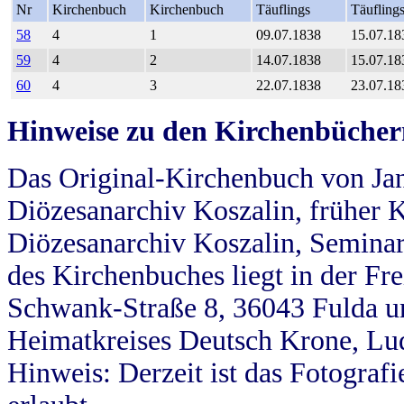
Nr
Kirchenbuch
Kirchenbuch
Täuflings
Täufling
58
4
1
09.07.1838
15.07.18
59
4
2
14.07.1838
15.07.18
60
4
3
22.07.1838
23.07.18
Hinweise zu den Kirchenbücher
Das Original-Kirchenbuch von Jan
Diözesanarchiv Koszalin, früher Kö
Diözesanarchiv Koszalin, Seminar
des Kirchenbuches liegt in der Fr
Schwank-Straße 8, 36043 Fulda u
Heimatkreises Deutsch Krone, Lu
Hinweis: Derzeit ist das Fotograf