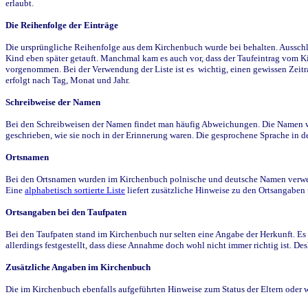
erlaubt.
Die Reihenfolge der Einträge
Die ursprüngliche Reihenfolge aus dem Kirchenbuch wurde bei behalten. Ausschla
Kind eben später getauft. Manchmal kam es auch vor, dass der Taufeintrag vom Ki
vorgenommen. Bei der Verwendung der Liste ist es wichtig, einen gewissen Zeit
erfolgt nach Tag, Monat und Jahr.
Schreibweise der Namen
Bei den Schreibweisen der Namen findet man häufig Abweichungen. Die Namen wur
geschrieben, wie sie noch in der Erinnerung waren. Die gesprochene Sprache in de
Ortsnamen
Bei den Ortsnamen wurden im Kirchenbuch polnische und deutsche Namen verwende
Eine
alphabetisch sortierte Liste
liefert zusätzliche Hinweise zu den Ortsangabe
Ortsangaben bei den Taufpaten
Bei den Taufpaten stand im Kirchenbuch nur selten eine Angabe der Herkunft. Es 
allerdings festgestellt, dass diese Annahme doch wohl nicht immer richtig ist. D
Zusätzliche Angaben im Kirchenbuch
Die im Kirchenbuch ebenfalls aufgeführten Hinweise zum Status der Eltern oder 