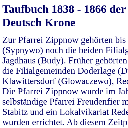
Taufbuch 1838 - 1866 der
Deutsch Krone
Zur Pfarrei Zippnow gehörten bi
(Sypnywo) noch die beiden Filial
Jagdhaus (Budy). Früher gehörten 
die Filialgemeinden Doderlage (D
Klawittersdorf (Glowaczewo), Red
Die Pfarrei Zippnow wurde im Jah
selbständige Pfarrei Freudenfier m
Stabitz und ein Lokalvikariat Red
wurden errichtet. Ab diesem Zeitp