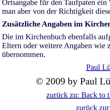
Ortsangabe für den Taufpaten ein
man aber von der Richtigkeit die
Zusätzliche Angaben im Kirch
Die im Kirchenbuch ebenfalls auf
Eltern oder weitere Angaben wie z
übernommen.
Paul L
© 2009 by Paul Lü
zurück zu: Back to 
zurück zur