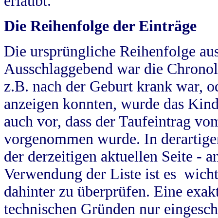
erlaubt.
Die Reihenfolge der Einträge
Die ursprüngliche Reihenfolge au
Ausschlaggebend war die Chronol
z.B. nach der Geburt krank war, od
anzeigen konnten, wurde das Kind
auch vor, dass der Taufeintrag vo
vorgenommen wurde. In derartigen
der derzeitigen aktuellen Seite -
Verwendung der Liste ist es wich
dahinter zu überprüfen. Eine exa
technischen Gründen nur eingesch