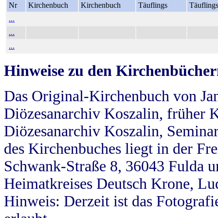
Nr
Kirchenbuch
Kirchenbuch
Täuflings
Täufling
...
...
...
Hinweise zu den Kirchenbücher
Das Original-Kirchenbuch von Jan
Diözesanarchiv Koszalin, früher Kö
Diözesanarchiv Koszalin, Seminar
des Kirchenbuches liegt in der Fr
Schwank-Straße 8, 36043 Fulda u
Heimatkreises Deutsch Krone, Lu
Hinweis: Derzeit ist das Fotograf