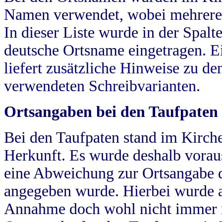
Namen verwendet, wobei mehrere
In dieser Liste wurde in der Spalt
deutsche Ortsname eingetragen.
E
liefert zusätzliche Hinweise zu 
verwendeten Schreibvarianten.
Ortsangaben bei den Taufpaten
Bei den Taufpaten stand im Kirch
Herkunft. Es wurde deshalb vorausg
eine Abweichung zur Ortsangabe d
angegeben wurde. Hierbei wurde all
Annahme doch wohl nicht immer ric