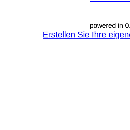
powered in 0
Erstellen Sie Ihre eig