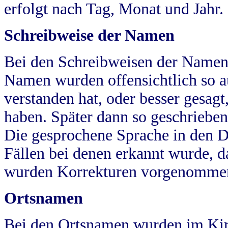
erfolgt nach Tag, Monat und Jahr.
Schreibweise der Namen
Bei den Schreibweisen der Namen
Namen wurden offensichtlich so a
verstanden hat, oder besser gesag
haben. Später dann so geschrieben
Die gesprochene Sprache in den Dö
Fällen bei denen erkannt wurde, da
wurden Korrekturen vorgenomme
Ortsnamen
Bei den Ortsnamen wurden im Kir