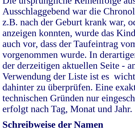
Die ursprüngliche Reihenfolge au
Ausschlaggebend war die Chronol
z.B. nach der Geburt krank war, od
anzeigen konnten, wurde das Kind
auch vor, dass der Taufeintrag vo
vorgenommen wurde. In derartigen
der derzeitigen aktuellen Seite -
Verwendung der Liste ist es wich
dahinter zu überprüfen. Eine exa
technischen Gründen nur eingesch
erfolgt nach Tag, Monat und Jahr.
Schreibweise der Namen