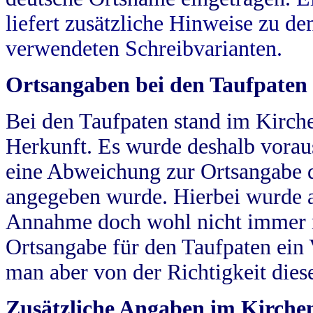
liefert zusätzliche Hinweise zu 
verwendeten Schreibvarianten.
Ortsangaben bei den Taufpaten
Bei den Taufpaten stand im Kirch
Herkunft. Es wurde deshalb vorausg
eine Abweichung zur Ortsangabe d
angegeben wurde. Hierbei wurde all
Annahme doch wohl nicht immer ric
Ortsangabe für den Taufpaten ein
man aber von der Richtigkeit die
Zusätzliche Angaben im Kirch