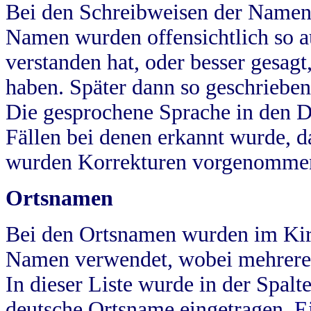
Bei den Schreibweisen der Namen
Namen wurden offensichtlich so a
verstanden hat, oder besser gesag
haben. Später dann so geschrieben
Die gesprochene Sprache in den Dö
Fällen bei denen erkannt wurde, da
wurden Korrekturen vorgenomme
Ortsnamen
Bei den Ortsnamen wurden im Kir
Namen verwendet, wobei mehrere
In dieser Liste wurde in der Spalt
deutsche Ortsname eingetragen.
E