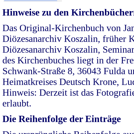
Hinweise zu den Kirchenbücher
Das Original-Kirchenbuch von Jan
Diözesanarchiv Koszalin, früher Kö
Diözesanarchiv Koszalin, Seminar
des Kirchenbuches liegt in der Fr
Schwank-Straße 8, 36043 Fulda u
Heimatkreises Deutsch Krone, Lu
Hinweis: Derzeit ist das Fotograf
erlaubt.
Die Reihenfolge der Einträge