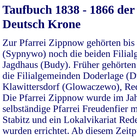
Taufbuch 1838 - 1866 der
Deutsch Krone
Zur Pfarrei Zippnow gehörten bi
(Sypnywo) noch die beiden Filial
Jagdhaus (Budy). Früher gehörten 
die Filialgemeinden Doderlage (D
Klawittersdorf (Glowaczewo), Red
Die Pfarrei Zippnow wurde im Jah
selbständige Pfarrei Freudenfier m
Stabitz und ein Lokalvikariat Red
wurden errichtet. Ab diesem Zeitp