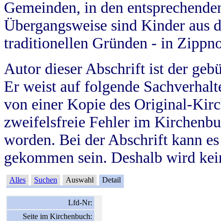
Gemeinden, in den entsprechende
Übergangsweise sind Kinder aus 
traditionellen Gründen - in Zippn
Autor dieser Abschrift ist der geb
Er weist auf folgende Sachverhalte
von einer Kopie des Original-Kirc
zweifelsfreie Fehler im Kirchenbuc
worden. Bei der Abschrift kann e
gekommen sein. Deshalb wird kein
Alles
Suchen
Auswahl
Detail
Lfd-Nr:
Seite im Kirchenbuch: