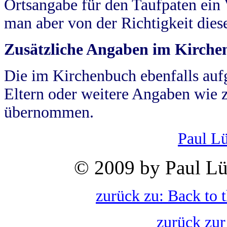
Ortsangabe für den Taufpaten ein
man aber von der Richtigkeit die
Zusätzliche Angaben im Kirch
Die im Kirchenbuch ebenfalls auf
Eltern oder weitere Angaben wie z
übernommen.
Paul L
© 2009 by Paul Lü
zurück zu: Back to 
zurück zur