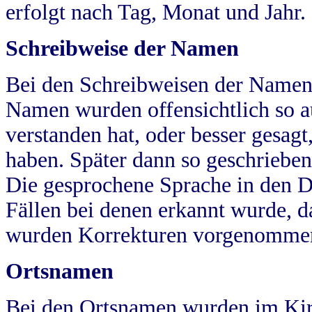
erfolgt nach Tag, Monat und Jahr.
Schreibweise der Namen
Bei den Schreibweisen der Namen
Namen wurden offensichtlich so a
verstanden hat, oder besser gesag
haben. Später dann so geschrieben
Die gesprochene Sprache in den Dö
Fällen bei denen erkannt wurde, da
wurden Korrekturen vorgenomme
Ortsnamen
Bei den Ortsnamen wurden im Kir