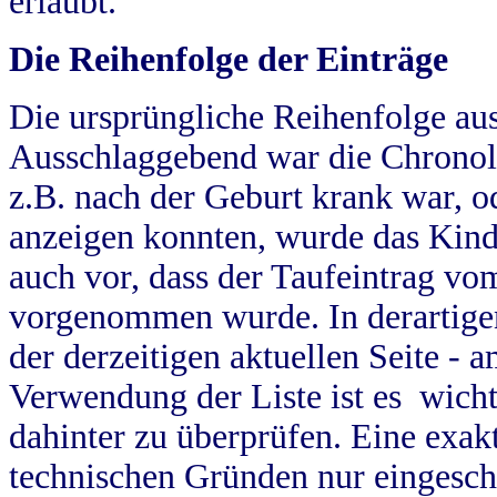
erlaubt.
Die Reihenfolge der Einträge
Die ursprüngliche Reihenfolge au
Ausschlaggebend war die Chronol
z.B. nach der Geburt krank war, od
anzeigen konnten, wurde das Kind
auch vor, dass der Taufeintrag vo
vorgenommen wurde. In derartigen
der derzeitigen aktuellen Seite -
Verwendung der Liste ist es wich
dahinter zu überprüfen. Eine exa
technischen Gründen nur eingesch