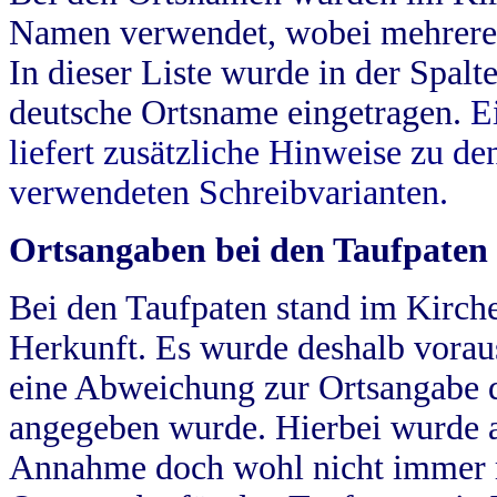
Namen verwendet, wobei mehrere
In dieser Liste wurde in der Spalt
deutsche Ortsname eingetragen.
E
liefert zusätzliche Hinweise zu 
verwendeten Schreibvarianten.
Ortsangaben bei den Taufpaten
Bei den Taufpaten stand im Kirch
Herkunft. Es wurde deshalb vorausg
eine Abweichung zur Ortsangabe d
angegeben wurde. Hierbei wurde all
Annahme doch wohl nicht immer ric