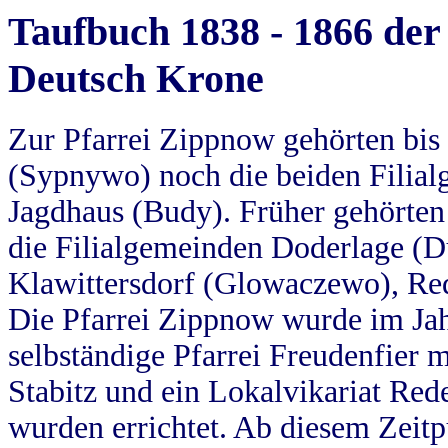
Taufbuch 1838 - 1866 der
Deutsch Krone
Zur Pfarrei Zippnow gehörten bi
(Sypnywo) noch die beiden Filial
Jagdhaus (Budy). Früher gehörten 
die Filialgemeinden Doderlage (D
Klawittersdorf (Glowaczewo), Red
Die Pfarrei Zippnow wurde im Jah
selbständige Pfarrei Freudenfier m
Stabitz und ein Lokalvikariat Red
wurden errichtet. Ab diesem Zeitp