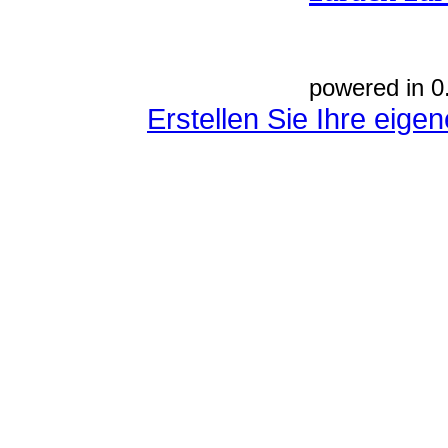
powered in 0
Erstellen Sie Ihre eig