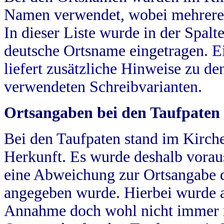
Namen verwendet, wobei mehrere
In dieser Liste wurde in der Spalt
deutsche Ortsname eingetragen.
E
liefert zusätzliche Hinweise zu 
verwendeten Schreibvarianten.
Ortsangaben bei den Taufpaten
Bei den Taufpaten stand im Kirch
Herkunft. Es wurde deshalb vorausg
eine Abweichung zur Ortsangabe d
angegeben wurde. Hierbei wurde all
Annahme doch wohl nicht immer ric