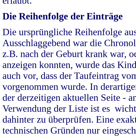
erlaubt.
Die Reihenfolge der Einträge
Die ursprüngliche Reihenfolge au
Ausschlaggebend war die Chronol
z.B. nach der Geburt krank war, od
anzeigen konnten, wurde das Kind
auch vor, dass der Taufeintrag vo
vorgenommen wurde. In derartigen
der derzeitigen aktuellen Seite -
Verwendung der Liste ist es wich
dahinter zu überprüfen. Eine exa
technischen Gründen nur eingesch