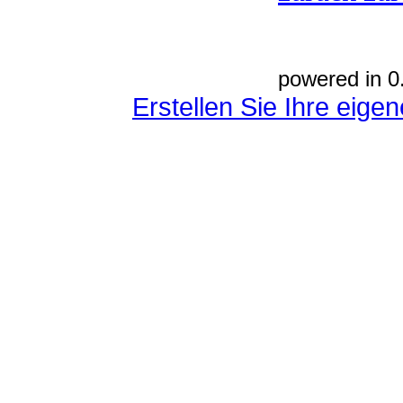
powered in 0
Erstellen Sie Ihre eig