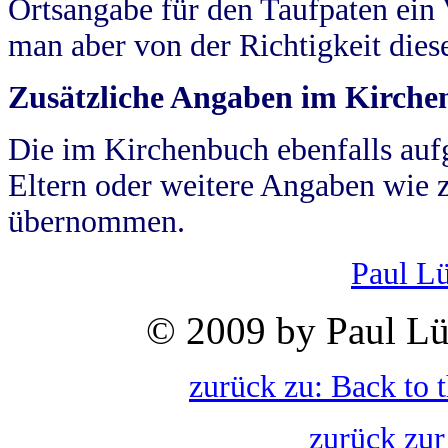
Ortsangabe für den Taufpaten ein
man aber von der Richtigkeit die
Zusätzliche Angaben im Kirch
Die im Kirchenbuch ebenfalls auf
Eltern oder weitere Angaben wie z
übernommen.
Paul L
© 2009 by Paul Lü
zurück zu: Back to 
zurück zur