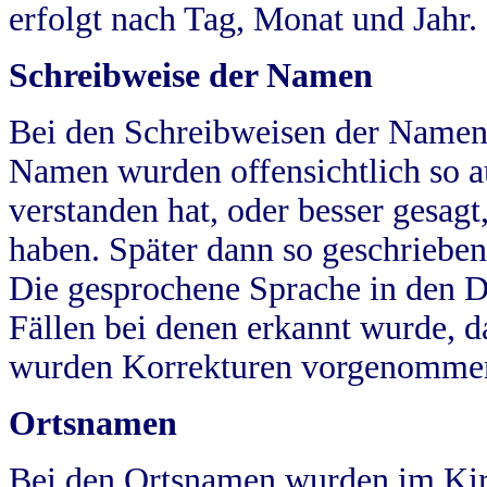
erfolgt nach Tag, Monat und Jahr.
Schreibweise der Namen
Bei den Schreibweisen der Namen
Namen wurden offensichtlich so a
verstanden hat, oder besser gesag
haben. Später dann so geschrieben
Die gesprochene Sprache in den Dö
Fällen bei denen erkannt wurde, da
wurden Korrekturen vorgenomme
Ortsnamen
Bei den Ortsnamen wurden im Kir