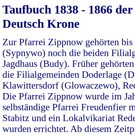
Taufbuch 1838 - 1866 der
Deutsch Krone
Zur Pfarrei Zippnow gehörten bi
(Sypnywo) noch die beiden Filial
Jagdhaus (Budy). Früher gehörten 
die Filialgemeinden Doderlage (D
Klawittersdorf (Glowaczewo), Red
Die Pfarrei Zippnow wurde im Jah
selbständige Pfarrei Freudenfier m
Stabitz und ein Lokalvikariat Red
wurden errichtet. Ab diesem Zeitp