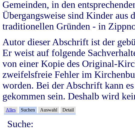
Gemeinden, in den entsprechende
Übergangsweise sind Kinder aus 
traditionellen Gründen - in Zippn
Autor dieser Abschrift ist der geb
Er weist auf folgende Sachverhalte
von einer Kopie des Original-Kirc
zweifelsfreie Fehler im Kirchenbuc
worden. Bei der Abschrift kann e
gekommen sein. Deshalb wird kein
Alles
Suchen
Auswahl
Detail
Suche: