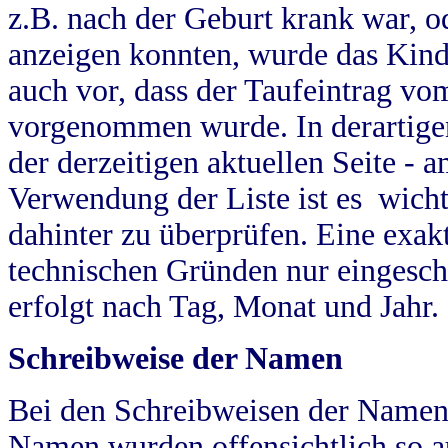
z.B. nach der Geburt krank war, od
anzeigen konnten, wurde das Kind
auch vor, dass der Taufeintrag vo
vorgenommen wurde. In derartigen
der derzeitigen aktuellen Seite -
Verwendung der Liste ist es wich
dahinter zu überprüfen. Eine exa
technischen Gründen nur eingesch
erfolgt nach Tag, Monat und Jahr.
Schreibweise der Namen
Bei den Schreibweisen der Namen
Namen wurden offensichtlich so a