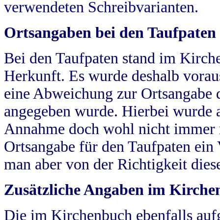
verwendeten Schreibvarianten.
Ortsangaben bei den Taufpaten
Bei den Taufpaten stand im Kirch
Herkunft. Es wurde deshalb vorausg
eine Abweichung zur Ortsangabe d
angegeben wurde. Hierbei wurde all
Annahme doch wohl nicht immer ric
Ortsangabe für den Taufpaten ein
man aber von der Richtigkeit die
Zusätzliche Angaben im Kirch
Die im Kirchenbuch ebenfalls auf