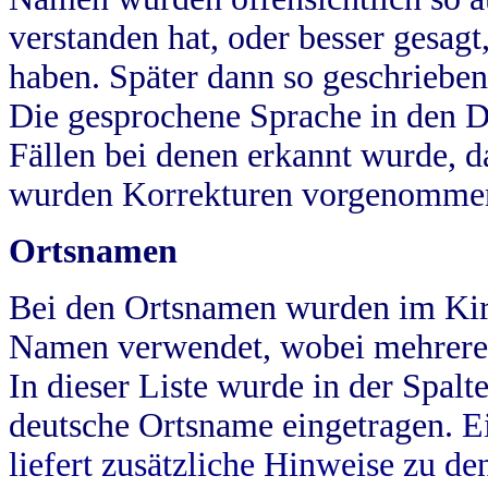
verstanden hat, oder besser gesag
haben. Später dann so geschrieben
Die gesprochene Sprache in den Dö
Fällen bei denen erkannt wurde, da
wurden Korrekturen vorgenomme
Ortsnamen
Bei den Ortsnamen wurden im Kir
Namen verwendet, wobei mehrere
In dieser Liste wurde in der Spalt
deutsche Ortsname eingetragen.
E
liefert zusätzliche Hinweise zu 