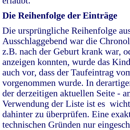
erlaubt.
Die Reihenfolge der Einträge
Die ursprüngliche Reihenfolge au
Ausschlaggebend war die Chronol
z.B. nach der Geburt krank war, od
anzeigen konnten, wurde das Kind
auch vor, dass der Taufeintrag vo
vorgenommen wurde. In derartigen
der derzeitigen aktuellen Seite -
Verwendung der Liste ist es wich
dahinter zu überprüfen. Eine exa
technischen Gründen nur eingesch