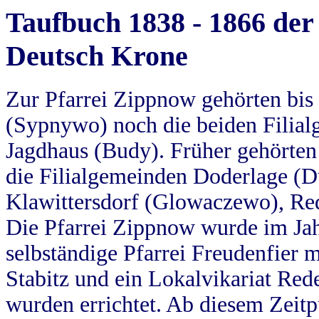
Taufbuch 1838 - 1866 der
Deutsch Krone
Zur Pfarrei Zippnow gehörten bi
(Sypnywo) noch die beiden Filial
Jagdhaus (Budy). Früher gehörten 
die Filialgemeinden Doderlage (D
Klawittersdorf (Glowaczewo), Red
Die Pfarrei Zippnow wurde im Jah
selbständige Pfarrei Freudenfier m
Stabitz und ein Lokalvikariat Red
wurden errichtet. Ab diesem Zeitp