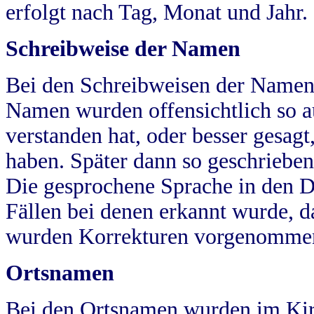
erfolgt nach Tag, Monat und Jahr.
Schreibweise der Namen
Bei den Schreibweisen der Namen
Namen wurden offensichtlich so a
verstanden hat, oder besser gesag
haben. Später dann so geschrieben
Die gesprochene Sprache in den Dö
Fällen bei denen erkannt wurde, da
wurden Korrekturen vorgenomme
Ortsnamen
Bei den Ortsnamen wurden im Kir