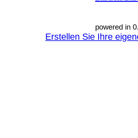
powered in 0
Erstellen Sie Ihre eig