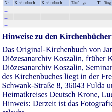
Nr
Kirchenbuch
Kirchenbuch
Täuflings
Täufling
...
...
...
Hinweise zu den Kirchenbücher
Das Original-Kirchenbuch von Jan
Diözesanarchiv Koszalin, früher Kö
Diözesanarchiv Koszalin, Seminar
des Kirchenbuches liegt in der Fr
Schwank-Straße 8, 36043 Fulda u
Heimatkreises Deutsch Krone, Lu
Hinweis: Derzeit ist das Fotograf