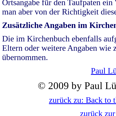
Ortsangabe für den Taufpaten ein
man aber von der Richtigkeit die
Zusätzliche Angaben im Kirch
Die im Kirchenbuch ebenfalls auf
Eltern oder weitere Angaben wie z
übernommen.
Paul L
© 2009 by Paul Lü
zurück zu: Back to 
zurück zur