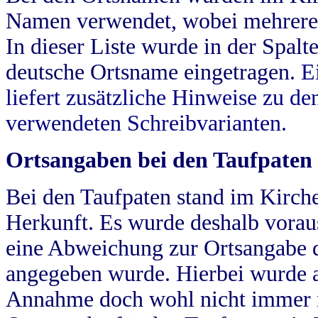
Namen verwendet, wobei mehrere
In dieser Liste wurde in der Spalt
deutsche Ortsname eingetragen.
E
liefert zusätzliche Hinweise zu 
verwendeten Schreibvarianten.
Ortsangaben bei den Taufpaten
Bei den Taufpaten stand im Kirch
Herkunft. Es wurde deshalb vorausg
eine Abweichung zur Ortsangabe d
angegeben wurde. Hierbei wurde all
Annahme doch wohl nicht immer ric